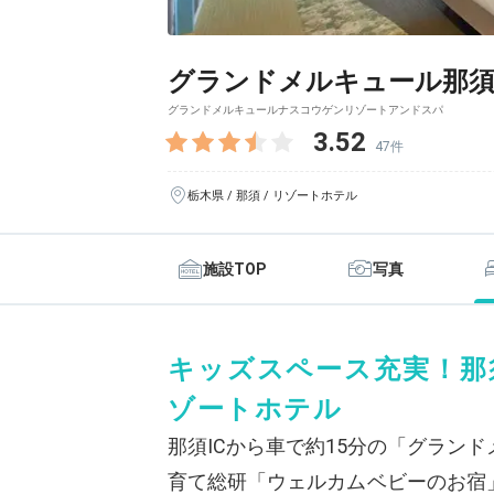
グランドメルキュール那須
グランドメルキュールナスコウゲンリゾートアンドスパ
3.52
47件
栃木県 / 那須 / リゾートホテル
施設TOP
写真
キッズスペース充実！那
ゾートホテル
那須ICから車で約15分の「グラン
育て総研「ウェルカムベビーのお宿