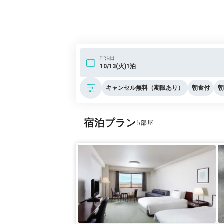
宿泊日
10/13(火)1泊
キャンセル無料（期限あり）
朝食付
朝
宿泊プラン
5