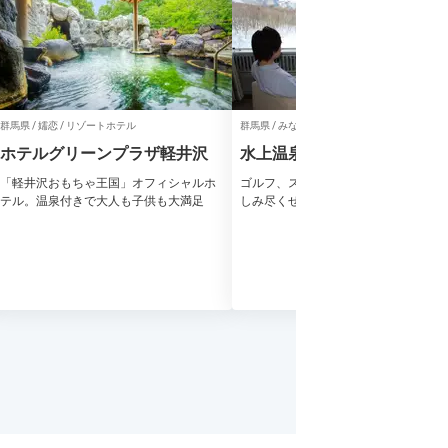
群馬県 / 嬬恋 / リゾートホテル
群馬県 / みなかみ、水上温泉 / リゾートホテル
ホテルグリーンプラザ軽井沢
水上温泉郷 水上高原ホテル2
「軽井沢おもちゃ王国」オフィシャルホ
ゴルフ、スキー、温泉♪ホテルステイ
テル。温泉付きで大人も子供も大満足
しみ尽くせる高原のリゾートホテル