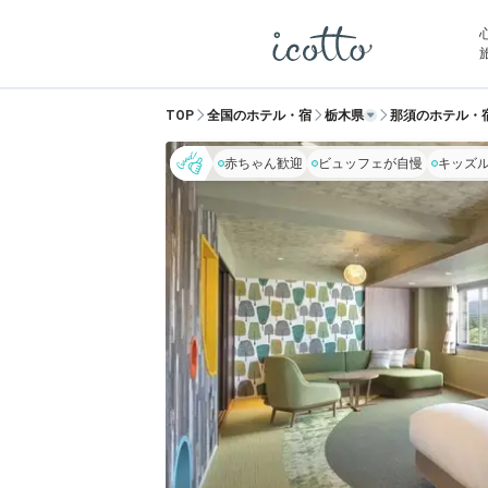
TOP
全国のホテル・宿
栃木県
那須のホテル・
赤ちゃん歓迎
ビュッフェが自慢
キッズ