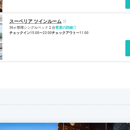
スーペリア ツインルーム
36㎡
禁煙
シングルベッド 2 台
客室の詳細
チェックイン
15:00〜23:00
チェックアウト
〜11:00