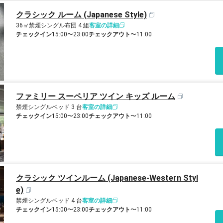
クラシック ルーム (Japanese Style)
36㎡
禁煙
シングル布団 4 組
客室の詳細
チェックイン
15:00〜23:00
チェックアウト
〜11:00
ファミリー スーペリア ツイン キッズ ルーム
禁煙
シングルベッド 3 台
客室の詳細
チェックイン
15:00〜23:00
チェックアウト
〜11:00
クラシック ツインルーム (Japanese-Western Styl
e)
禁煙
シングルベッド 4 台
客室の詳細
チェックイン
15:00〜23:00
チェックアウト
〜11:00