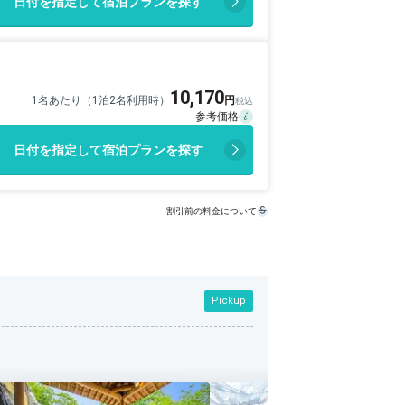
日付を指定して宿泊プランを探す
10,170
1名あたり（1泊2名利用時）
日付を指定して宿泊プランを探す
割引前の料金について
Pickup