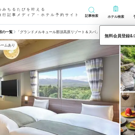
心みちるたびを叶える
旅行記事メディア・ホテル予約サイト
記事検索
ホテル検索
宿の一覧
「グランドメルキュール那須高原リゾート＆スパ」の宿泊予約
ルームあり