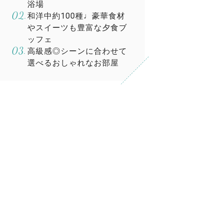
浴場
和洋中約100種♩豪華食材
やスイーツも豊富な夕食ブ
ッフェ
高級感◎シーンに合わせて
選べるおしゃれなお部屋