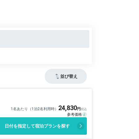
並び替え
24,830
1名あたり（1泊2名利用時）
日付を指定して宿泊プランを探す