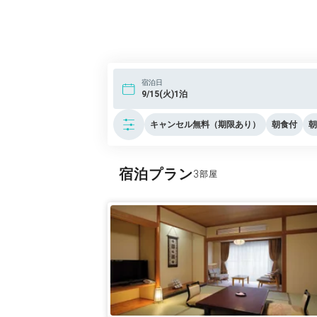
宿泊日
9/15(火)1泊
キャンセル無料（期限あり）
朝食付
朝
宿泊プラン
3