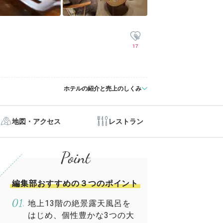
17
ホテルの紹介と売上のしくみ
地図・アクセス
レストラン
編集部おすすめの３つのポイント
地上13階の絶景露天風呂を
はじめ、個性豊かな3つの大