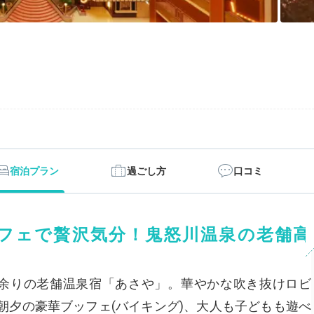
宿泊プラン
過ごし方
口コミ
フェで贅沢気分！鬼怒川温泉の老舗高
年余りの老舗温泉宿「あさや」。華やかな吹き抜けロビ
朝夕の豪華ブッフェ(バイキング)、大人も子どもも遊べ