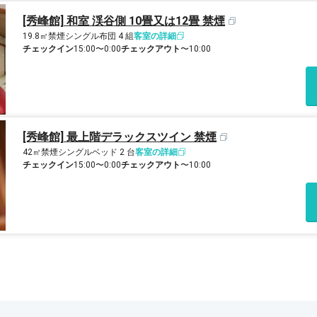
[秀峰館] 和室 渓谷側 10畳又は12畳 禁煙
19.8㎡
禁煙
シングル布団 4 組
客室の詳細
チェックイン
15:00〜0:00
チェックアウト
〜10:00
[秀峰館] 最上階デラックスツイン 禁煙
42㎡
禁煙
シングルベッド 2 台
客室の詳細
チェックイン
15:00〜0:00
チェックアウト
〜10:00