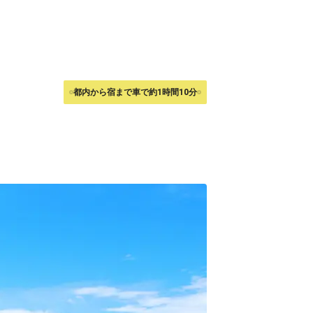
都内から宿まで車で約1時間10分