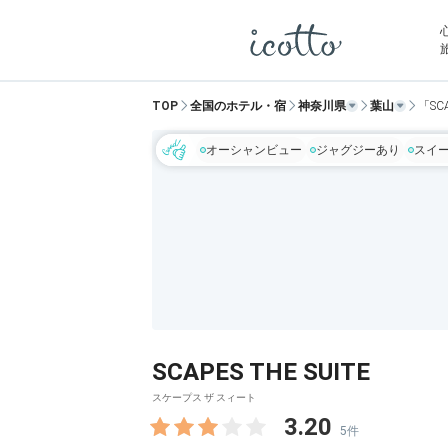
TOP
全国のホテル・宿
神奈川県
葉山
「SC
オーシャンビュー
ジャグジーあり
スイ
SCAPES THE SUITE
スケープス ザ スィート
3.20
5件