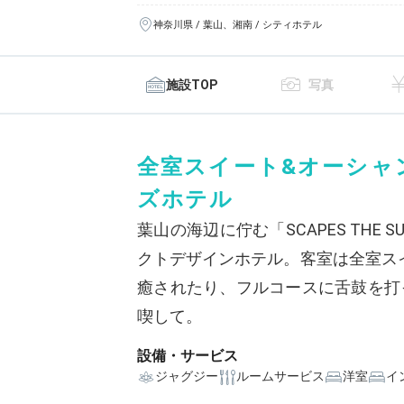
神奈川県 / 葉山、湘南 / シティホテル
施設TOP
写真
全室スイート&オーシャ
ズホテル
葉山の海辺に佇む「SCAPES THE 
クトデザインホテル。客室は全室ス
癒されたり、フルコースに舌鼓を打
喫して。
設備・サービス
ジャグジー
ルームサービス
洋室
イ