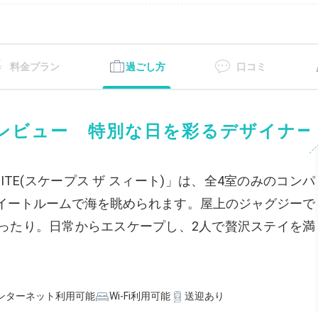
料金プラン
過ごし方
口コミ
ンビュー 特別な日を彩るデザイナー
SUITE(スケープス ザ スィート)」は、全4室のみのコンパ
イートルームで海を眺められます。屋上のジャグジーで
ったり。日常からエスケープし、2人で贅沢ステイを満
ンターネット利用可能
Wi-Fi利用可能
送迎あり