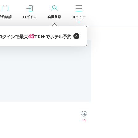
予約確認
ログイン
会員登録
メニュー
10