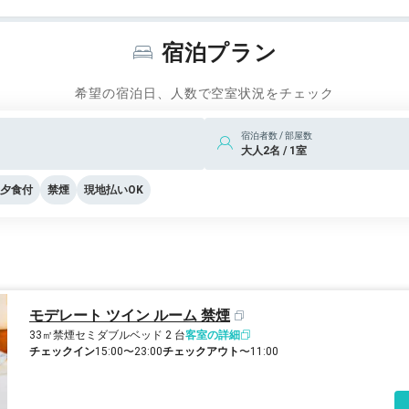
宿泊プラン
希望の宿泊日、人数で空室状況をチェック
宿泊者数 / 部屋数
大人2名 / 1室
夕食付
禁煙
現地払いOK
モデレート ツイン ルーム 禁煙
33㎡
禁煙
セミダブルベッド 2 台
客室の詳細
チェックイン
15:00〜23:00
チェックアウト
〜11:00