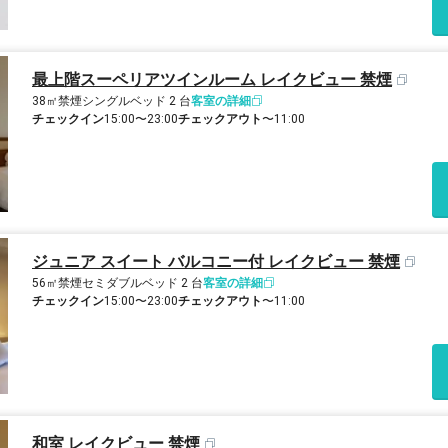
最上階スーペリアツインルーム レイクビュー 禁煙
38㎡
禁煙
シングルベッド 2 台
客室の詳細
チェックイン
15:00〜23:00
チェックアウト
〜11:00
ジュニア スイート バルコニー付 レイクビュー 禁煙
56㎡
禁煙
セミダブルベッド 2 台
客室の詳細
チェックイン
15:00〜23:00
チェックアウト
〜11:00
和室 レイクビュー 禁煙