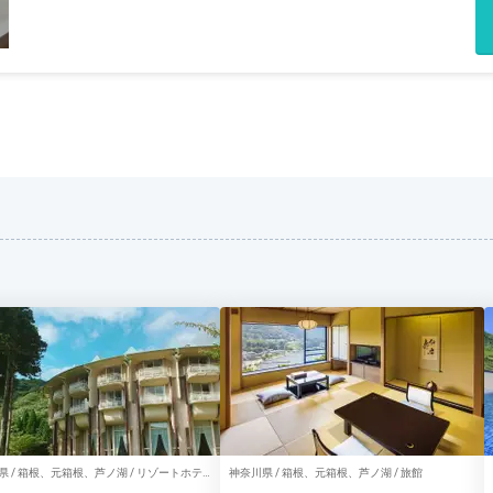
県 / 箱根、元箱根、芦ノ湖 / リゾートホテ
神奈川県 / 箱根、元箱根、芦ノ湖 / 旅館