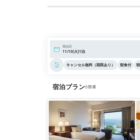
宿泊日
11/10(火)1泊
キャンセル無料（期限あり）
朝食付
朝
宿泊プラン
6