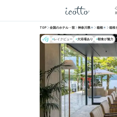
TOP
全国のホテル・宿
神奈川県
箱根
箱根
レイクビュー
大浴場あり
朝食が魅力