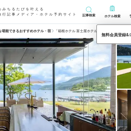
心みちるたびを叶える
旅行記事メディア・ホテル予約サイト
記事検索
ホテル検索
を堪能できるおすすめホテル・宿
「箱根ホテル 富士屋ホテルレイクビューアネッ