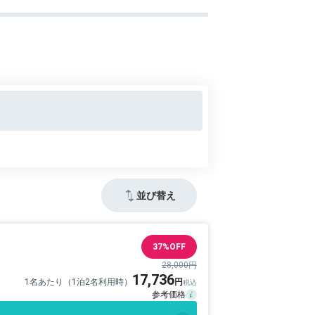
並び替え
37%OFF
28,000円
17,736
1名あたり（1泊2名利用時）