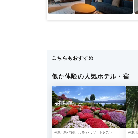
こちらもおすすめ
似た体験の人気ホテル・宿
神奈川県 / 箱根、元箱根 / リゾートホテル
神奈川
ル