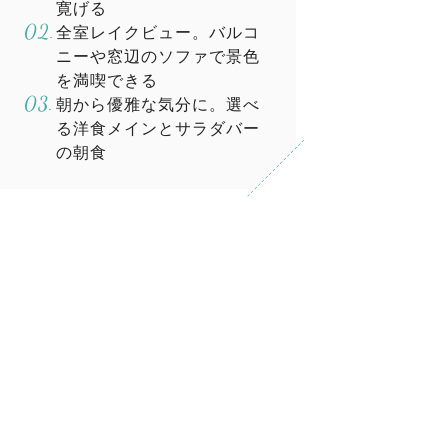
寛げる
全室レイクビュー。バルコ
ニーや窓辺のソファで景色
を満喫できる
朝から優雅な気分に。選べ
る洋食メインとサラダバー
の朝食