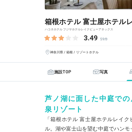
箱根ホテル 富士屋ホテル
ハコネホテル フジヤホテルレイクビューアネックス
3.49
59件
神奈川県 / 箱根 / リゾートホテル
施設TOP
写真
芦ノ湖に面した中庭での
泉リゾート
「箱根ホテル 富士屋ホテルレイク
ル。湖や富士山を望む中庭でハンモ