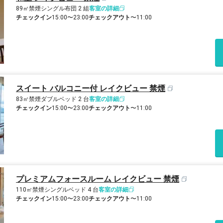
89㎡
禁煙
シングル布団 2 組
客室の詳細
チェックイン
15:00〜23:00
チェックアウト
〜11:00
スイート バルコニー付 レイクビュー 禁煙
83㎡
禁煙
ダブルベッド 2 台
客室の詳細
チェックイン
15:00〜23:00
チェックアウト
〜11:00
プレミアムフォースルーム レイクビュー 禁煙
110㎡
禁煙
シングルベッド 4 台
客室の詳細
チェックイン
15:00〜23:00
チェックアウト
〜11:00