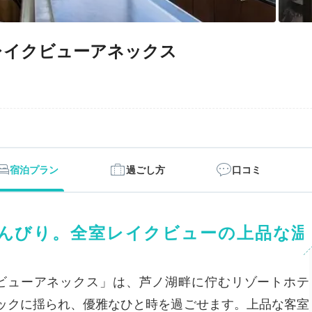
レイクビューアネックス
宿泊プラン
過ごし方
口コミ
んびり。全室レイクビューの上品な温
ビューアネックス」は、芦ノ湖畔に佇むリゾートホテ
ックに揺られ、優雅なひと時を過ごせます。上品な客室