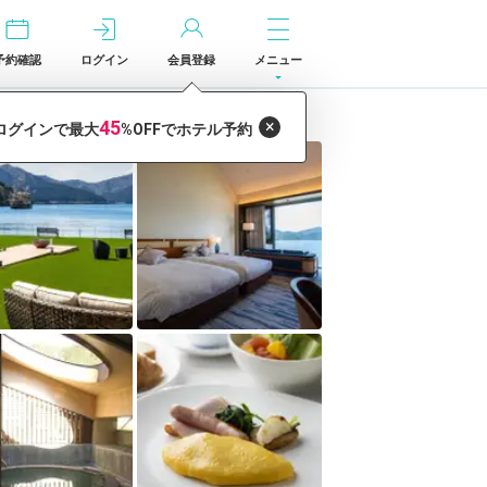
予約確認
ログイン
会員登録
メニュー
クス」の宿泊予約