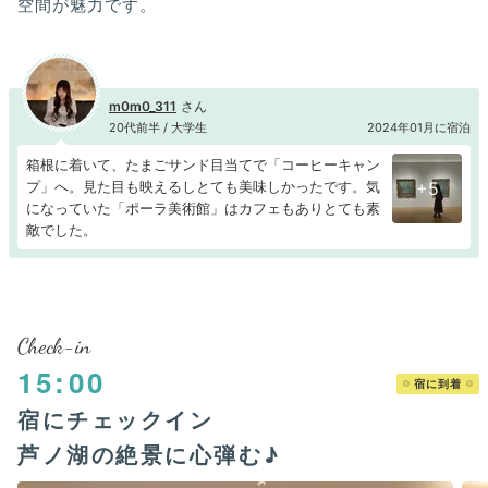
空間が魅力です。
m0m0_311
20代前半 / 大学生
2024年01月に宿泊
箱根に着いて、たまごサンド目当てで「コーヒーキャン
プ」へ。見た目も映えるしとても美味しかったです。気
+5
になっていた「ポーラ美術館」はカフェもありとても素
敵でした。
Check-in
15:00
宿に到着
宿にチェックイン
芦ノ湖の絶景に心弾む♪