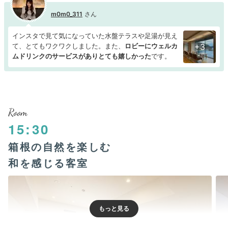
m0m0_311
インスタで見て気になっていた水盤テラスや足湯が見え
て、とてもワクワクしました。また、
ロビーにウェルカ
+3
ムドリンクのサービスがありとても嬉しかった
です。
Room
15:30
箱根の自然を楽しむ
和を感じる客室