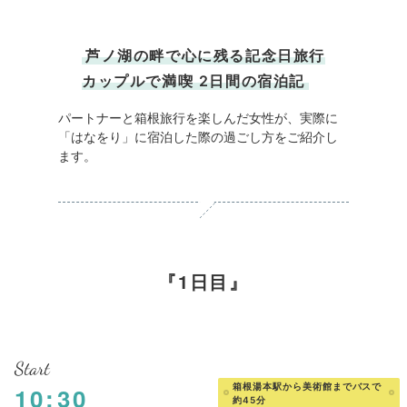
芦ノ湖の畔で心に残る記念日旅行
カップルで満喫 2日間の宿泊記
パートナーと箱根旅行を楽しんだ女性が、実際に
「はなをり」に宿泊した際の過ごし方をご紹介し
ます。
1日目
Start
箱根湯本駅から美術館までバスで
10:30
約45分