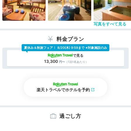
写真をすべて見る
料金プラン
夏休み＆秋旅フェア！
8/20(木) 9:59まで ※対象施設のみ
13,300
（1泊1名あたり）
楽天トラベルでホテルを予約
過ごし方