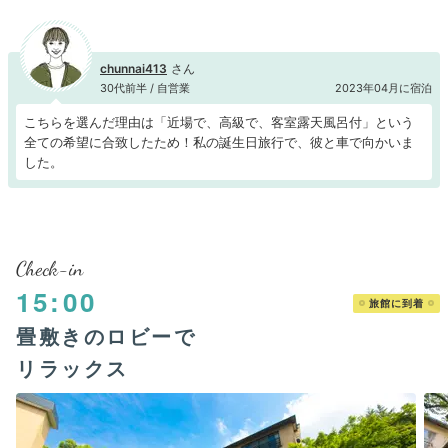
chunnai413
30代前半 / 自営業
2023年04月に宿泊
こちらを選んだ理由は「近場で、高級で、客室露天風呂付」という
全ての希望に合致したため！私の誕生日旅行で、彼と車で向かいま
した。
Check-in
15:00
旅館に到着
畳敷きのロビーで
リラックス