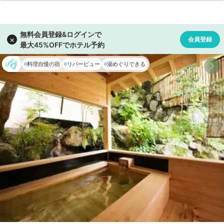
料理自慢の宿
リバービュー
湯めぐりできる