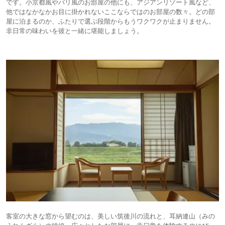
です。小京都風やバリ風のお部屋の他にも、アジアンリゾート風など、
他ではなかなかお目に掛かれないここならではのお部屋の数々。どの部
屋に泊まるのか、ふたりで選ぶ段階からもうワクワクが止まりません。
非日常の味わいを彼と一緒に堪能しましょう。
客室の大きな窓から望むのは、美しい筑後川の流れと、耳納連山（みの