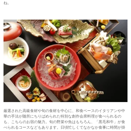
ね。
厳選された高級食材や旬の食材を中心に、和食ベースのイタリアンや中
華の手法が随所にちりばめられた特別な創作会席料理が食べられるの
も、こちらのお宿の魅力。旬の野菜や魚はもちろん、「黒毛和牛」が食
べられるコースなどもあります。日頃忙しくてなかなか食事に時間が掛