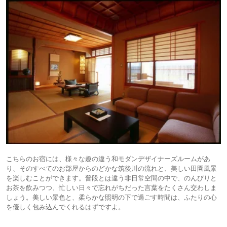
こちらのお宿には、様々な趣の違う和モダンデザイナーズルームがあ
り、そのすべてのお部屋からのどかな筑後川の流れと、美しい田園風景
を楽しむことができます。普段とは違う非日常空間の中で、のんびりと
お茶を飲みつつ、忙しい日々で忘れがちだった言葉をたくさん交わしま
しょう。美しい景色と、柔らかな照明の下で過ごす時間は、ふたりの心
を優しく包み込んでくれるはずですよ。