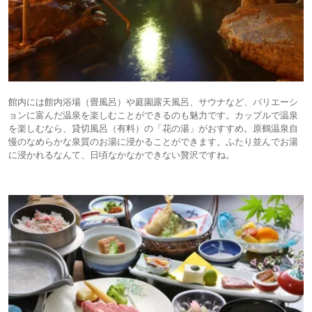
館内には館内浴場（畳風呂）や庭園露天風呂、サウナなど、バリエーシ
ョンに富んだ温泉を楽しむことができるのも魅力です。カップルで温泉
を楽しむなら、貸切風呂（有料）の「花の湯」がおすすめ。原鶴温泉自
慢のなめらかな泉質のお湯に浸かることができます。ふたり並んでお湯
に浸かれるなんて、日頃なかなかできない贅沢ですね。