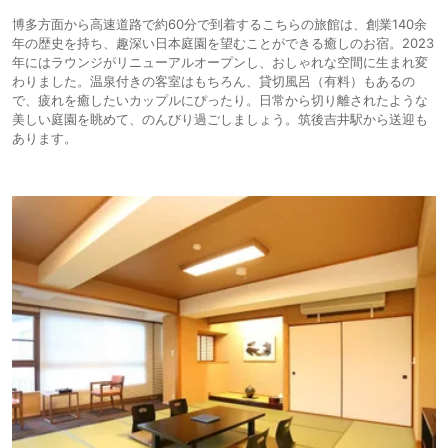
博多方面から高速道路で約60分で到着するこちらの旅館は、創業140余
年の歴史を持ち、趣深い日本庭園を望むことができる癒しのお宿。2023
年にはラウンジがリニューアルオープンし、おしゃれな空間に生まれ変
わりました。温泉付きの客室はもちろん、貸切風呂（有料）もあるの
で、疲れを癒したいカップルにぴったり。日常から切り離されたような
美しい庭園を眺めて、のんびり過ごしましょう。筑後吉井駅から送迎も
あります。