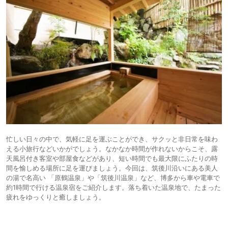
忙しい日々の中で、気軽に足を運ぶことができ、サクッと非日常を味わ
える小旅行などいかがでしょう。なかなか時間が作れないからこそ、露
天風呂付き客室や部屋食などがあり、短い時間でも最大限にふたりの時
間を愉しめる場所に足を運びましょう。今回は、筑後川沿いにある美人
の湯で名高い 「原鶴温泉」や「筑後川温泉」など、博多から車や電車で
約1時間で行ける温泉宿をご紹介します。落ち着いた温泉地で、たまった
疲れをゆっくりと癒しましょう。