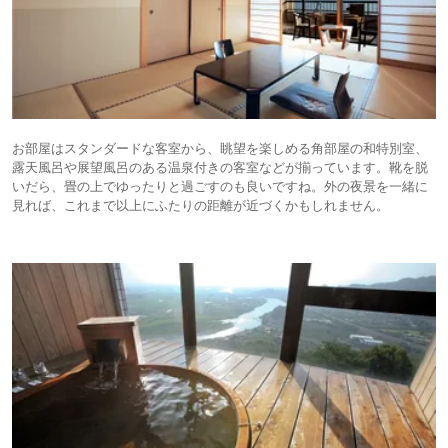
お部屋はスタンダードな客室から、眺望を楽しめる角部屋の和特別室、
露天風呂や展望風呂のある温泉付きの客室などが揃っています。靴を脱
いだら、畳の上でゆったりと過ごすのも良いですね。外の夜景を一緒に
見れば、これまで以上にふたりの距離が近づくかもしれません。