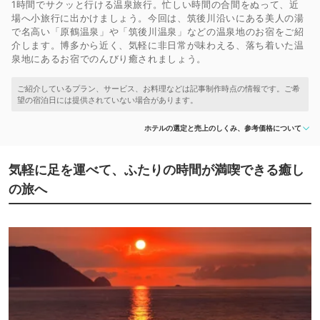
1時間でサクッと行ける温泉旅行。忙しい時間の合間をぬって、近
場へ小旅行に出かけましょう。今回は、筑後川沿いにある美人の湯
で名高い「原鶴温泉」や「筑後川温泉」などの温泉地のお宿をご紹
介します。博多から近く、気軽に非日常が味わえる、落ち着いた温
泉地にあるお宿でのんびり癒されましょう。
ホテルの選定と売上のしくみ、参考価格について
気軽に足を運べて、ふたりの時間が満喫できる癒し
の旅へ