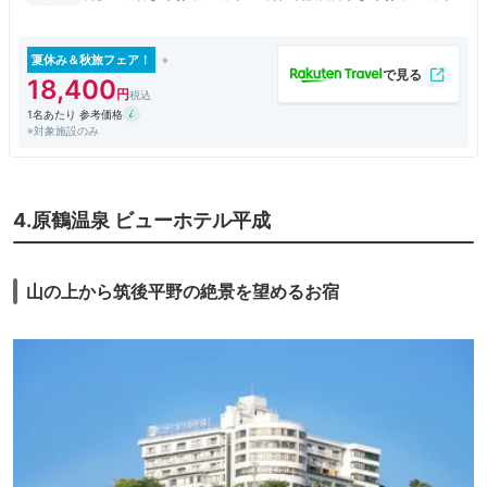
０分
夏休み＆秋旅フェア！
18,400
1名あたり 参考価格
※対象施設のみ
4.原鶴温泉 ビューホテル平成
山の上から筑後平野の絶景を望めるお宿