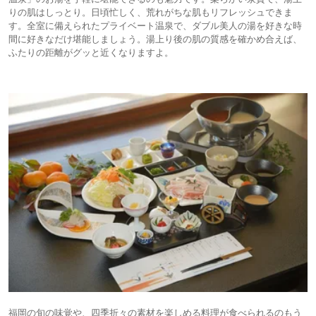
りの肌はしっとり。日頃忙しく、荒れがちな肌もリフレッシュできま
す。全室に備えられたプライベート温泉で、ダブル美人の湯を好きな時
間に好きなだけ堪能しましょう。湯上り後の肌の質感を確かめ合えば、
ふたりの距離がグッと近くなりますよ。
福岡の旬の味覚や、四季折々の素材を楽しめる料理が食べられるのもう