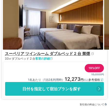
スーペリア ツインルーム ダブルベッド 2 台 禁煙
33㎡
ダブルベッド 2 台
客室の詳細
19%OFF
15,000円
12,273
1名あたり（1泊2名利用時）
日付を指定して宿泊プランを探す
割引前の料金について