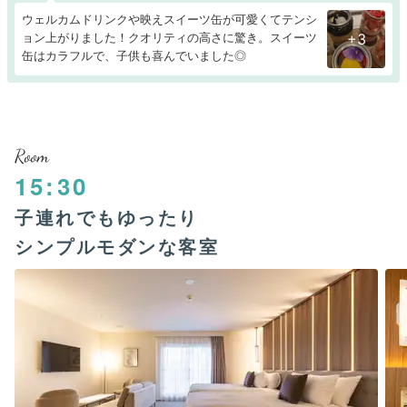
ウェルカムドリンクや映えスイーツ缶が可愛くてテンシ
ョン上がりました！クオリティの高さに驚き。スイーツ
+3
缶はカラフルで、子供も喜んでいました◎
Room
15:30
子連れでもゆったり
シンプルモダンな客室