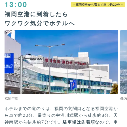
13:00
福岡空港から宿まで車で約20分
福岡空港に到着したら
ワクワク気分でホテルへ
福岡空港
機内
ホテルまでの道のりは、福岡の玄関口となる福岡空港か
ら車で約20分、最寄りの中洲川端駅から徒歩約8分、天
神南駅から徒歩約7分です。
駐車場は先着順
なので、車