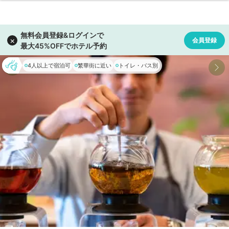
4人以上で宿泊可
繁華街に近い
トイレ・バス別