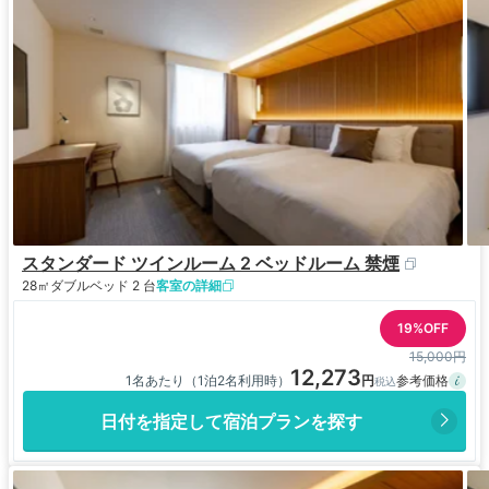
スタンダード ツインルーム 2 ベッドルーム 禁煙
28㎡
ダブルベッド 2 台
客室の詳細
19%OFF
15,000円
12,273
1名あたり（1泊2名利用時）
日付を指定して宿泊プランを探す