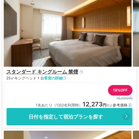
スタンダード キングルーム 禁煙
25㎡
キングベッド 1 台
客室の詳細
19%OFF
15,000円
12,273
1名あたり（1泊2名利用時）
日付を指定して宿泊プランを探す