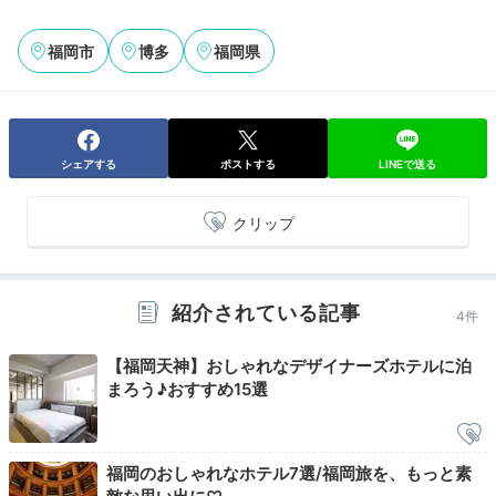
福岡市
博多
福岡県
Relax
21:00
シェアする
ポストする
LINEで送る
独立型のバスルームで
子供とリフレッシュ
クリップ
紹介されている記事
4件
【福岡天神】おしゃれなデザイナーズホテルに泊
まろう♪おすすめ15選
福岡のおしゃれなホテル7選/福岡旅を、もっと素