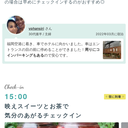
の場合は早めにチェックインするのがおすすめ◎
yphansiri
30代後半 / 主婦
2022年03月に宿泊
福岡空港に着き、車でホテルに向かいました。車はエン
トランスの目の前に停めることができました！
周りにコ
+1
インパーキングもある
ので安心です。
Check-in
15:00
宿に到着
映えスイーツとお茶で
気分のあがるチェックイン