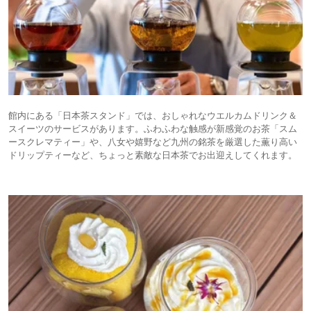
館内にある「日本茶スタンド」では、おしゃれなウエルカムドリンク＆
スイーツのサービスがあります。ふわふわな触感が新感覚のお茶「スム
ースクレマティー」や、八女や嬉野など九州の銘茶を厳選した薫り高い
ドリップティーなど、ちょっと素敵な日本茶でお出迎えしてくれます。