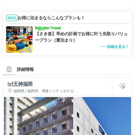
お得に泊まるならこんなプランも！
SALE
【さき楽】早めの計画でお得に叶う先取りバリュ
ープラン［素泊まり］
詳細を見る
詳細情報
lyf天神福岡
福岡県 / 福岡市、博多 / シティホテル