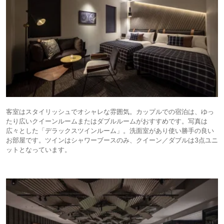
客室はスタイリッシュでオシャレな雰囲気。カップルでの宿泊は、ゆっ
たり広いクイーンルームまたはダブルルームがおすすめです。写真は
広々とした「デラックスツインルーム」。洗面室があり使い勝手の良い
お部屋です。ツインはシャワーブースのみ、クイーン／ダブルは3点ユニ
ットとなっています。