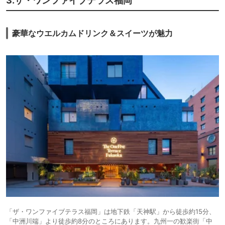
3.ザ・ワンファイブテラス福岡
豪華なウエルカムドリンク＆スイーツが魅力
「ザ・ワンファイブテラス福岡」は地下鉄「天神駅」から徒歩約15分、
「中洲川端」より徒歩約8分のところにあります。九州一の歓楽街「中