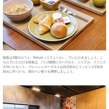
朝食は3階のカフェ「Refuel（リフュール）」でいただきましょう。こ
ちらでいただける朝食は、パン2種類にヨーグルト、シリアル、ドリンク
が付いたセット。フレッシュヨーグルトは自分好みにトッピング♪自分
好みに作ったら、朝のパン祭りを満喫しましょう。