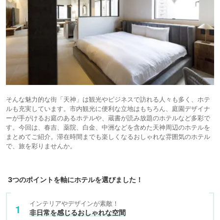
そんな魅力的な街「天神」は観光やビジネスで訪れる人々も多く、ホテ
ルも充実しています。市内観光に便利な立地はもちろん、庭園デザイナ
ーが手がけるお庭のあるホテルや、蔵書が読み放題のホテルなど多彩で
す。今回は、春吉、薬院、白金、中洲などを含めた天神周辺のホテルを
まとめてご紹介。滞在時間までも楽しくなるおしゃれな雰囲気のホテル
で、旅を彩りませんか。
3つのポイントを軸にホテルを選びました！
インテリアやデザインが素敵！
非日常を感じるおしゃれな空間