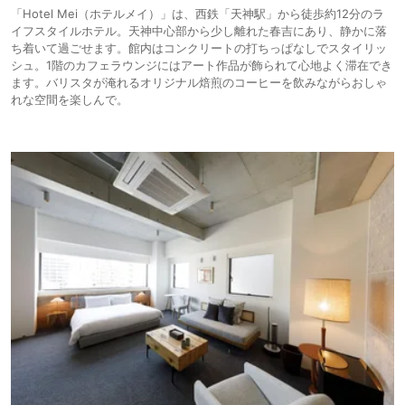
「Hotel Mei（ホテルメイ）」は、西鉄「天神駅」から徒歩約12分のラ
イフスタイルホテル。天神中心部から少し離れた春吉にあり、静かに落
ち着いて過ごせます。館内はコンクリートの打ちっぱなしでスタイリッ
シュ。1階のカフェラウンジにはアート作品が飾られて心地よく滞在でき
ます。バリスタが淹れるオリジナル焙煎のコーヒーを飲みながらおしゃ
れな空間を楽しんで。