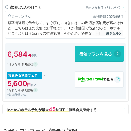
宿泊した人の口コミ
表示される口コミについて
ミーサン
旅行時期 2023年6月
繁華街近辺で飲食して、すぐ寝たい向きにはこの近辺は宿泊費が高いけれ
ど、こちらはまだ安価でお手軽です。1Fが店舗型で他店なので、ホテル
と言うよりは今流行りの宿泊施設。そのため、過度なサービスがなくても
良い人向けでもあります。
6,584
宿泊プランを見る
1名あたり 参考価格
夏休み＆秋旅フェア！
5,600
1名あたり 参考価格
※対象施設のみ