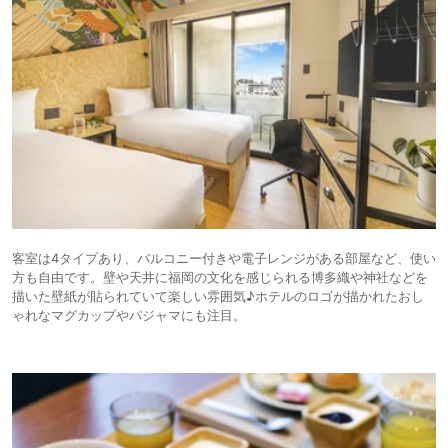
客室は4タイプあり、バルコニー付きや電子レンジがある部屋など、使い
方も自由です。壁や天井に福岡の文化を感じられる博多織や神社などを
描いた壁紙が貼られていて楽しい雰囲気♪ホテルのロゴが描かれたおし
ゃれなマグカップやパジャマにも注目。