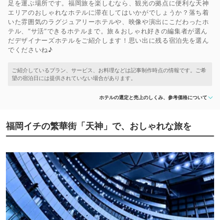
足を運ぶ場所です。福岡旅を楽しむなら、観光の拠点に便利な天神
エリアのおしゃれなホテルに滞在してはいかがでしょうか？落ち着
いた雰囲気のラグジュアリーホテルや、映像や演出にこだわったホ
テル、“サ活”できるホテルまで。旅＆おしゃれ好きの編集者が選ん
だデザイナーズホテルをご紹介します！思い出に残る宿泊先を選ん
でくださいね♪
ホテルの選定と売上のしくみ、参考価格について
福岡イチの繁華街「天神」で、おしゃれな旅を