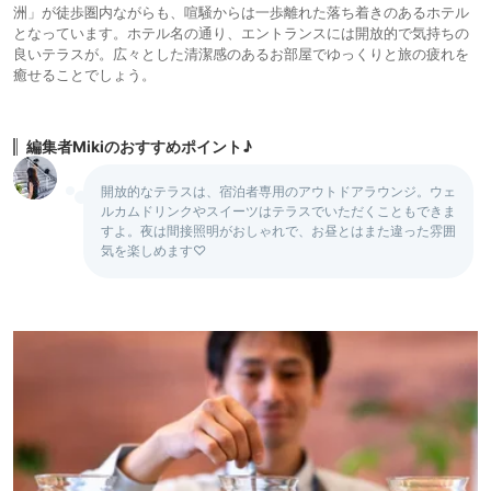
洲」が徒歩圏内ながらも、喧騒からは一歩離れた落ち着きのあるホテル
となっています。ホテル名の通り、エントランスには開放的で気持ちの
良いテラスが。広々とした清潔感のあるお部屋でゆっくりと旅の疲れを
癒せることでしょう。
編集者Mikiのおすすめポイント♪
開放的なテラスは、宿泊者専用のアウトドアラウンジ。ウェ
ルカムドリンクやスイーツはテラスでいただくこともできま
すよ。夜は間接照明がおしゃれで、お昼とはまた違った雰囲
気を楽しめます♡