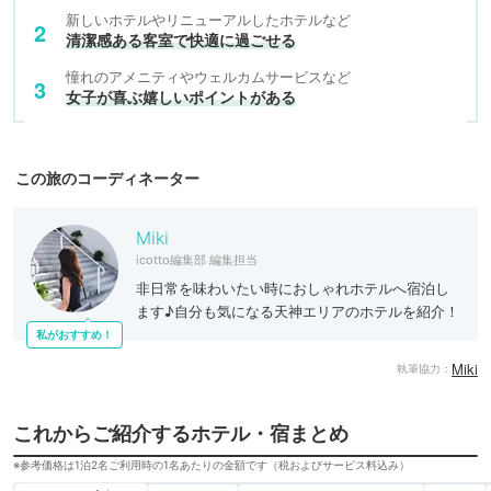
新しいホテルやリニューアルしたホテルなど
清潔感ある客室で快適に過ごせる
憧れのアメニティやウェルカムサービスなど
女子が喜ぶ嬉しいポイントがある
この旅のコーディネーター
Miki
icotto編集部 編集担当
非日常を味わいたい時におしゃれホテルへ宿泊し
ます♪自分も気になる天神エリアのホテルを紹介！
私がおすすめ！
Miki
執筆協力：
これからご紹介するホテル・宿まとめ
※参考価格は1泊2名ご利用時の1名あたりの金額です（税およびサービス料込み）