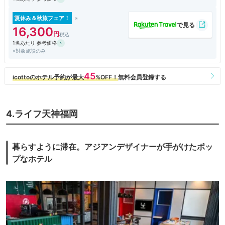
夏休み＆秋旅フェア！
16,300
1名あたり 参考価格
※対象施設のみ
4.ライフ天神福岡
暮らすように滞在。アジアンデザイナーが手がけたポッ
プなホテル