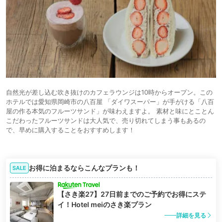
自然光が差し込む吹き抜けのカフェラウンジは10時からオープン。この
ホテルでは愛知県岡崎市の八百屋 「ダイワスーパー」が手がける「八百
屋の作る本気のフルーツサンド」が味わえますよ。 素材と味にとことん
こだわったフルーツサンドは大人気で、売り切れてしまう事もあるの
で、早めに購入することをおすすめします！
お得に泊まるならこんなプランも！
SALE
【さき楽27】27日前までのご予約でお得にステ
イ！Hotel meiのさき楽プラン
詳細を見る