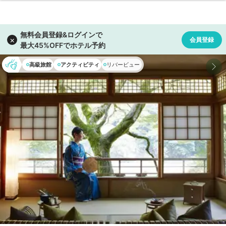
高級旅館
アクティビティ
リバービュー