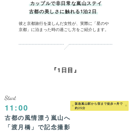
カップルで非日常な嵐山ステイ
古都の美しさに触れる1泊2日
彼と京都旅行を楽しんだ女性が、実際に「星のや
京都」に泊まった時の過ごし方をご紹介します。
1日目
Start
阪急嵐山駅から宿まで徒歩＋舟で
11:00
約25分
古都の風情漂う嵐山へ
「渡月橋」で記念撮影