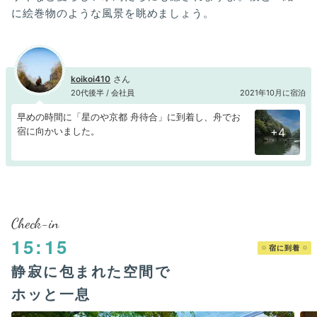
に絵巻物のような風景を眺めましょう。
koikoi410
20代後半 / 会社員
2021年10月に宿泊
早めの時間に「星のや京都 舟待合」に到着し、舟でお
宿に向かいました。
+4
Check-in
15:15
宿に到着
静寂に包まれた空間で
ホッと一息