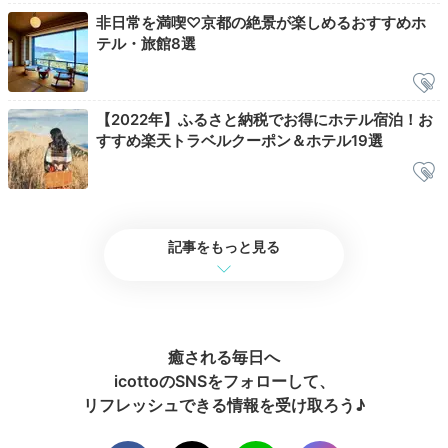
非日常を満喫♡京都の絶景が楽しめるおすすめホ
テル・旅館8選
Relax
21:00
【2022年】ふるさと納税でお得にホテル宿泊！お
すすめ楽天トラベルクーポン＆ホテル19選
ヒバのお風呂で一休み
季節湯も魅力的
記事をもっと見る
癒される毎日へ
icottoのSNSをフォローして、
リフレッシュできる情報を受け取ろう♪