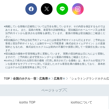
広島電鉄 (電車)
平和記念公園
TOP
全国のホテル・宿
広島県
広島市
「シェラトングランドホテル
ページトップ
icotto TOP
icottoについて