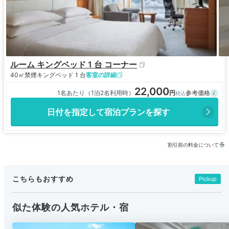
ルーム キングベッド 1 台 コーナー
40㎡
禁煙
キングベッド 1 台
客室の詳細
22,000
1名あたり（1泊2名利用時）
日付を指定して宿泊プランを探す
割引前の料金について
こちらもおすすめ
Pickup
似た体験の人気ホテル・宿