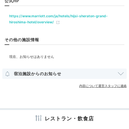
公式HP
おしゃれなバーでの
大人のナイトタイム
https://www.marriott.com/ja/hotels/hijsi-sheraton-grand-
ベビー＆子供関連
hiroshima-hotel/overview/
部屋情報
その他の施設情報
その他館内施設
宴会場
クリーニングサービス
宿泊施設からのお知らせ
アメニティ
内容について運営スタッフに連絡
バー のドリンク
お酒
テレビ
冷蔵庫
ミニバー
エアコン
アイロン
スリッパ
浴衣
歯ブラシ
カミソリ
洗顔
ボディソープ
タオル
バスタオル
特別な旅の夜をホテルのバーで過ごすのはいかが。7階
ドライヤー
お茶セット
電気ポット
の「Miyabi-Tei Bar（ミヤビテイ バー）」では、広島
のこだわりの銘酒をはじめ、世界中のワイナリーから厳
レストラン・飲食店
選したワインやオリジナルカクテルなどをいただけま
す。
※設備・アメニティは、確認が取れている情報を表示しています。