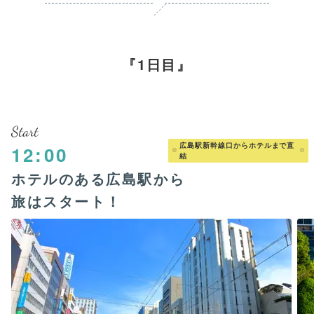
1日目
Start
広島駅新幹線口からホテルまで直
12:00
結
ホテルのある広島駅から
旅はスタート！