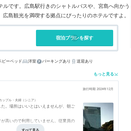
テルです。広島駅行きのシャトルバスや、宮島へ向かう
、広島観光を満喫する拠点にぴったりのホテルですよ。
宿泊プランを探す
ベビーベッド
洋室
パーキングあり
送迎あり
もっと見る
旅行時期 2024年12月
カップル・夫婦（シニア）
した。場所はいいとはいえませんが、朝ご
すが高いので利用していません。従業員の