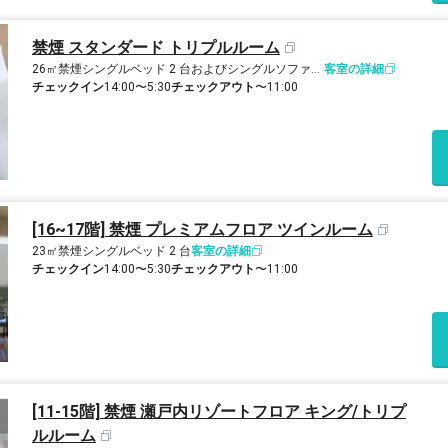
禁煙 スタンダード トリプルルーム
26㎡
禁煙
シングルベッド 2 台およびシングルソファーベッド 1 台
客室の詳細
チェックイン
14:00〜5:30
チェックアウト
〜11:00
[16~17階] 禁煙 プレミアムフロア ツインルーム
23㎡
禁煙
シングルベッド 2 台
客室の詳細
チェックイン
14:00〜5:30
チェックアウト
〜11:00
[11-15階] 禁煙 瀬戸内リゾートフロア キング/トリプ
ルルーム