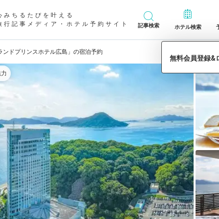
心みちるたびを叶える
旅行記事メディア・ホテル予約サイト
記事検索
ホテル検索
ランドプリンスホテル広島」の宿泊予約
魅力