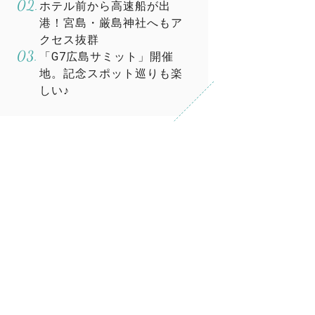
ホテル前から高速船が出
港！宮島・厳島神社へもア
クセス抜群
「G7広島サミット」開催
地。記念スポット巡りも楽
しい♪