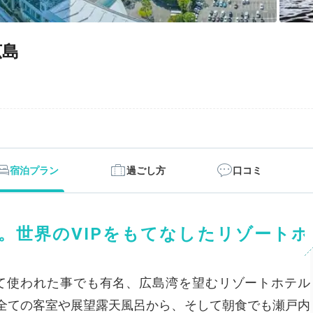
広島
宿泊プラン
過ごし方
口コミ
。世界のVIPをもてなしたリゾートホ
て使われた事でも有名、広島湾を望むリゾートホテル
全ての客室や展望露天風呂から、そして朝食でも瀬戸内