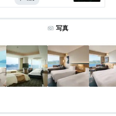
事・ドリンク
5.0
バリアフリー
評価なし
写真