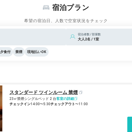
宿泊プラン
希望の宿泊日、人数で空室状況をチェック
宿泊者数 / 部屋数
大人2名 / 1室
夕食付
禁煙
現地払いOK
スタンダード ツインルーム 禁煙
23㎡
禁煙
シングルベッド 2 台
客室の詳細
チェックイン
14:00〜5:30
チェックアウト
〜11:00