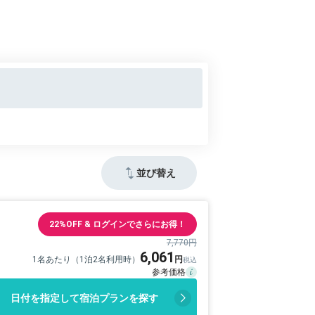
並び替え
22%OFF & ログインでさらにお得！
7,770円
6,061
1名あたり（1泊2名利用時）
日付を指定して宿泊プランを探す