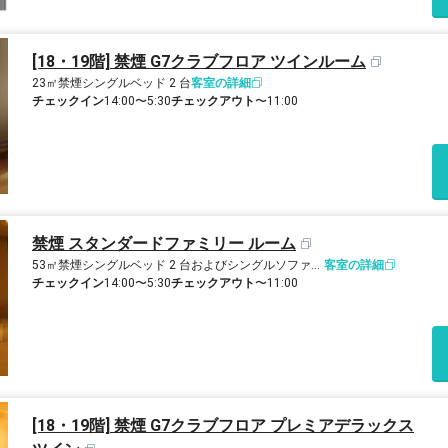
[18・19階] 禁煙 G7クラブフロア ツインルーム
23㎡
禁煙
シングルベッド 2 台
客室の詳細
チェックイン
14:00〜5:30
チェックアウト
〜11:00
禁煙 スタンダードファミリー ルーム
53㎡
禁煙
シングルベッド 2 台およびシングルソファーベッド 2 台
客室の詳細
チェックイン
14:00〜5:30
チェックアウト
〜11:00
[18・19階] 禁煙 G7クラブフロア プレミアデラックス