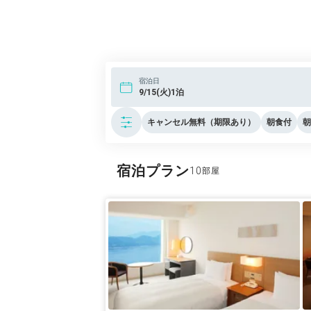
宿泊日
9/15(火)1泊
キャンセル無料（期限あり）
朝食付
朝
宿泊プラン
10