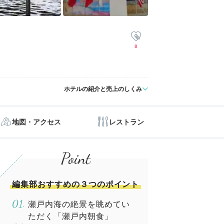
8
ホテルの紹介と売上のしくみ
地図・アクセス
レストラン
編集部おすすめの３つのポイント
瀬戸内海の絶景を眺めてい
ただく「瀬戸内朝食」