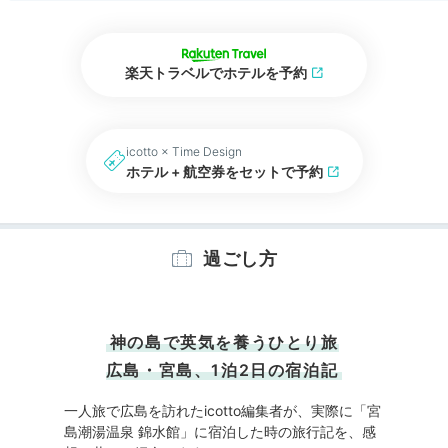
楽天トラベルでホテルを予約
icotto × Time Design
ホテル + 航空券をセットで予約
過ごし方
神の島で英気を養うひとり旅
広島・宮島、1泊2日の宿泊記
一人旅で広島を訪れたicotto編集者が、実際に「宮
島潮湯温泉 錦水館」に宿泊した時の旅行記を、感