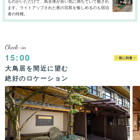
ものがいただけて、島全体が良い気に満ちていて癒され
+4
ます。ライトアップされた夜の宮島を愉しめるのも宿泊
者の特権。
Check-in
15:00
宿に到着
大鳥居を間近に望む
絶好のロケーション