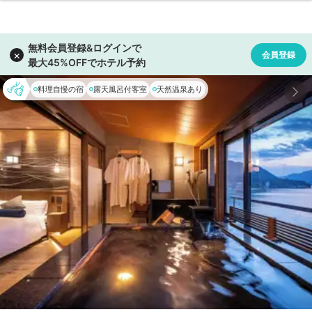
料理自慢の宿
露天風呂付客室
天然温泉あり