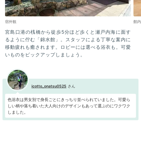
宿外観
館内
宮島口港の桟橋から徒歩5分ほど歩くと瀬戸内海に面す
るように佇む「錦水館」。スタッフによる丁寧な案内に
移動疲れも癒されます。ロビーには選べる浴衣も。可愛
いものをピックアップしましょう。
icotto_onatsu0525
色浴衣は男女別で身長ごとにきっちり並べられていました。可愛ら
しい柄や落ち着いた大人向けのデザインもあって選ぶのにワクワク
しました。