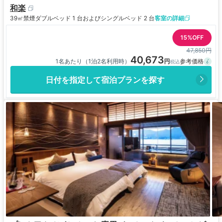
和楽
39㎡
禁煙
ダブルベッド 1 台およびシングルベッド 2 台
客室の詳細
15%OFF
47,850円
40,673
1名あたり（1泊2名利用時）
日付を指定して宿泊プランを探す