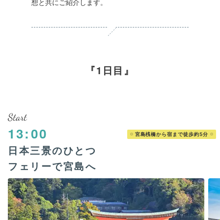
想と共にご紹介します。
1日目
Start
13:00
宮島桟橋から宿まで徒歩約5分
日本三景のひとつ
フェリーで宮島へ