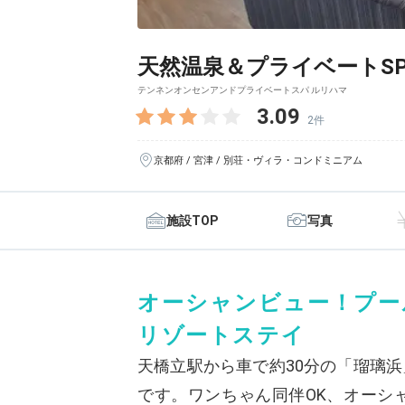
天然温泉＆プライベートSP
テンネンオンセンアンドプライベートスパ ルリハマ
3.09
2件
京都府 / 宮津 / 別荘・ヴィラ・コンドミニアム
施設TOP
写真
オーシャンビュー！プー
リゾートステイ
天橋立駅から車で約30分の「瑠璃
です。ワンちゃん同伴OK、オーシ