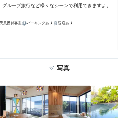
族、グループ旅行など様々なシーンで利用できますよ。
天風呂付客室
パーキングあり
送迎あり
写真