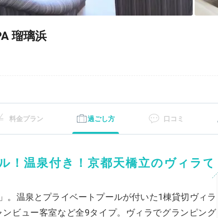
A 瑠璃浜
料金プラン
過ごし方
口コミ
ル！温泉付き！京都天橋立のヴィラで
浜」。温泉とプライベートプールが付いた1棟貸切ヴィラ
ャンビュー客室など全9タイプ。ヴィラでグランピング