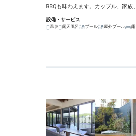
BBQも味わえます。カップル、家
設備・サービス
温泉
露天風呂
プール
屋外プール
露