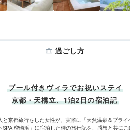
過ごし方
プール付きヴィラでお祝いステイ
京都・天橋立、1泊2日の宿泊記
人と京都旅行をした女性が、実際に「天然温泉＆プライ
トSPA 瑠璃浜」に宿泊した時の旅行記を、感想と共にご