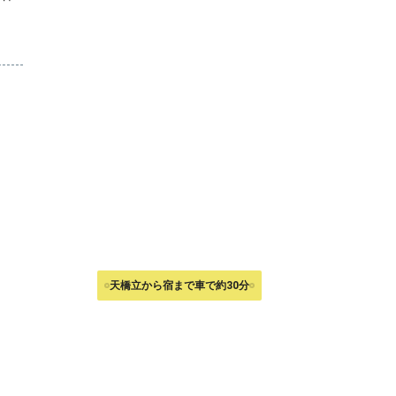
天橋立から宿まで車で約30分