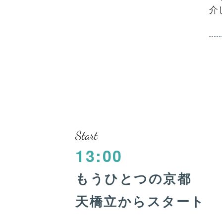
介
Start
13:00
もうひとつの京都
天橋立からスタート