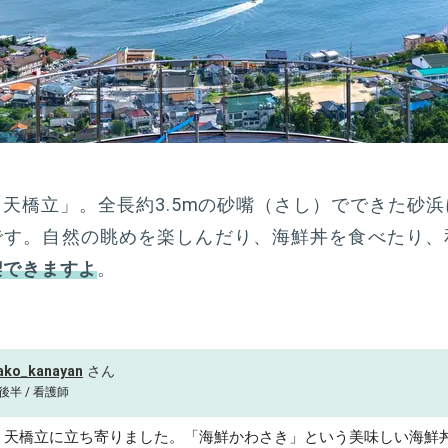
天橋立」。全長約3.5mの砂嘴（さし）でできた砂
です。自然の眺めを楽しんだり、海鮮丼を食べたり、
喫できますよ
。
ako_kanayan
後半 / 看護師
。天橋立に立ち寄りました。「海鮮かわさき」という美味しい海鮮