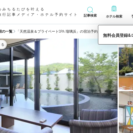
心みちるたびを叶える
旅行記事メディア・ホテル予約サイト
記事検索
ホテル検索
宿の一覧
「天然温泉＆プライベートSPA 瑠璃浜」の宿泊予約
きる