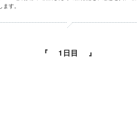
します。
1日目