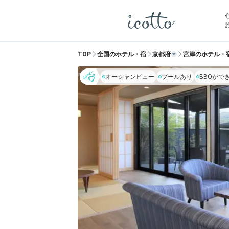
TOP
全国のホテル・宿
京都府
宮津のホテル・
オーシャンビュー
プールあり
BBQがで