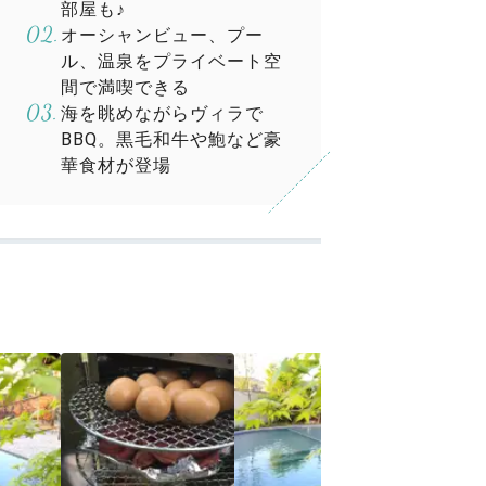
部屋も♪
オーシャンビュー、プー
ル、温泉をプライベート空
間で満喫できる
海を眺めながらヴィラで
BBQ。黒毛和牛や鮑など豪
華食材が登場