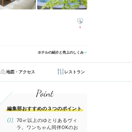
3
ホテルの紹介と売上のしくみ
地図・アクセス
レストラン
編集部おすすめの３つのポイント
70㎡以上のゆとりあるヴィ
ラ。ワンちゃん同伴OKのお