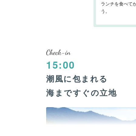
ランチを食べて
う。
Check-in
15:00
潮風に包まれる
海まですぐの立地