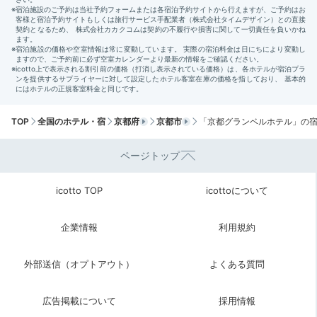
sato3728
「京都グランベルホテル」は、内装も京都らしさとモダンさが調和
していて落ち着いていました。
TOP
全国のホテル・宿
京都府
京都市
「京都グランベルホテル」の
Sightseeing
12:15
ページトップ
宿から徒歩で約8分
宿近くの名所
icotto TOP
icottoについて
「八坂神社」へ
企業情報
利用規約
外部送信（オプトアウト）
よくある質問
広告掲載について
採用情報