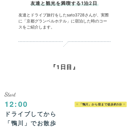
友達と観光を満喫する1泊2日
友達とドライブ旅行をしたsato3728さんが、実際
に「京都グランベルホテル」に宿泊した時のコー
スをご紹介します。
1日目
Start
12:00
「鴨川」から宿まで徒歩約5分
ドライブしてから
「鴨川」でお散歩