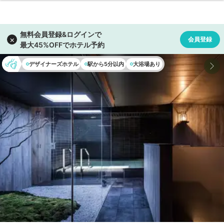
デザイナーズホテル
駅から5分以内
大浴場あり