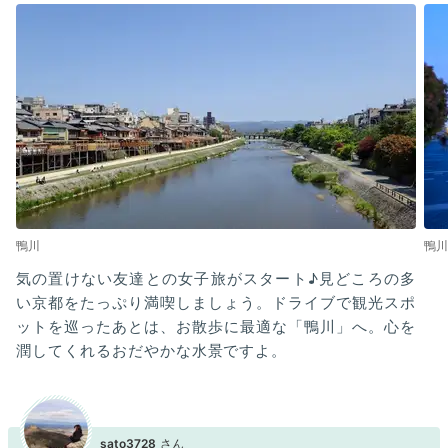
鴨川
鴨川
気の置けない友達との女子旅がスタート♪見どころの多
い京都をたっぷり満喫しましょう。ドライブで観光スポ
ットを巡ったあとは、お散歩に最適な「鴨川」へ。心を
潤してくれるおだやかな水景ですよ。
sato3728