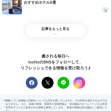
おすすめホテル9選
チェックアウト
記事をもっと見る
癒される毎日へ
icottoのSNSをフォローして、
リフレッシュできる情報を受け取ろう♪
チェックアウトは遅めの12時なので、たっぷりホテル
ステイを楽しめますよ。朝食後にもう一度大浴場に行っ
たり、ラウンジでゆっくりしたり…。時間に追われず過
ごせるのが魅力です。