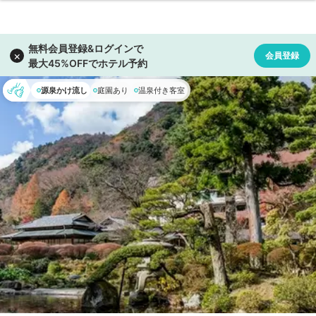
源泉かけ流し
庭園あり
温泉付き客室