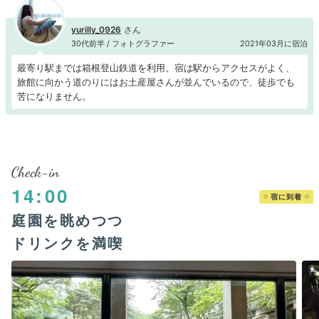
yurilly_0926
30代前半 / フォトグラファー
2021年03月に宿泊
最寄り駅までは箱根登山鉄道を利用。宿は駅からアクセスがよく、
旅館に向かう道のりにはお土産屋さんが並んでいるので、徒歩でも
苦になりません。
Check-in
14:00
宿に到着
庭園を眺めつつ
ドリンクを満喫