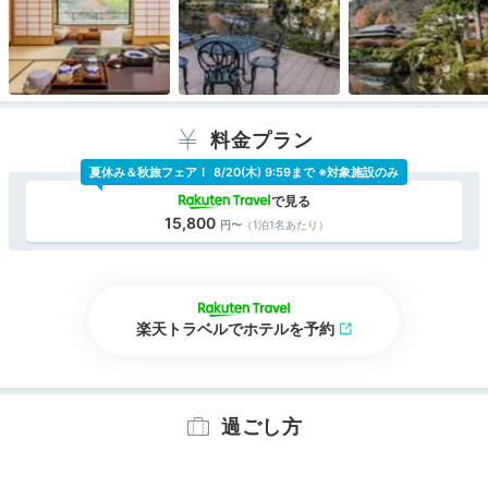
料金プラン
夏休み＆秋旅フェア！
8/20(木) 9:59まで ※対象施設のみ
15,800
（1泊1名あたり）
楽天トラベルでホテルを予約
過ごし方