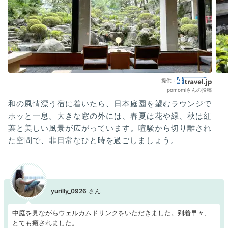
pomomiさんの投稿
和の風情漂う宿に着いたら、日本庭園を望むラウンジで
ホッと一息。大きな窓の外には、春夏は花や緑、秋は紅
葉と美しい風景が広がっています。喧騒から切り離され
た空間で、非日常なひと時を過ごしましょう。
yurilly_0926
中庭を見ながらウェルカムドリンクをいただきました。到着早々、
とても癒されました。