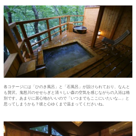
各コテージには「ひのき風呂」と「石風呂」が設けられており、なんと
も贅沢。鬼怒川のせせらぎと清々しい森の空気を感じながらの入浴は格
別です。あまりに居心地がいいので「いつまでもここにいたいな…」と
思ってしまうかも？彼と心ゆくまで温まってくださいね。