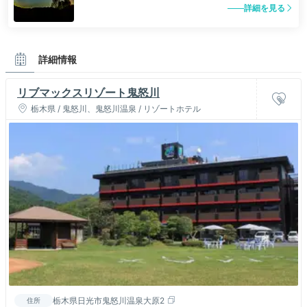
詳細を見る
詳細情報
リブマックスリゾート鬼怒川
栃木県 / 鬼怒川、鬼怒川温泉 / リゾートホテル
栃木県日光市鬼怒川温泉大原2
住所