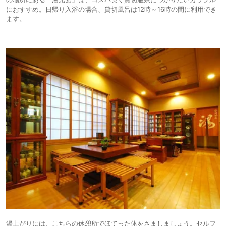
におすすめ。日帰り入浴の場合、貸切風呂は12時～16時の間に利用でき
ます。
湯上がりには、こちらの休憩所でほてった体をさましましょう。セルフ