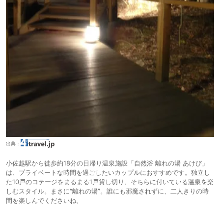
出典：
小佐越駅から徒歩約18分の日帰り温泉施設「自然浴 離れの湯 あけび」
は、プライベートな時間を過ごしたいカップルにおすすめです。独立し
た10戸のコテージをまるまる1戸貸し切り、そちらに付いている温泉を楽
しむスタイル。まさに“離れの湯”。誰にも邪魔されずに、二人きりの時
間を楽しんでくださいね。