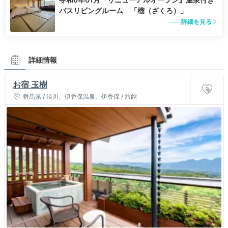
バスリビングルーム 「榴（ざくろ）」
詳細を見る
詳細情報
お宿 玉樹
群馬県 / 渋川、伊香保温泉、伊香保 / 旅館