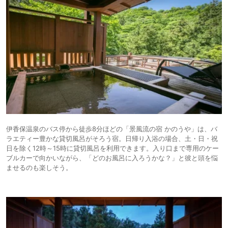
伊香保温泉のバス停から徒歩8分ほどの「景風流の宿 かのうや」は、バ
ラエティー豊かな貸切風呂がそろう宿。日帰り入浴の場合、土・日・祝
日を除く12時～15時に貸切風呂を利用できます。入り口まで専用のケー
ブルカーで向かいながら、「どのお風呂に入ろうかな？」と彼と頭を悩
ませるのも楽しそう。