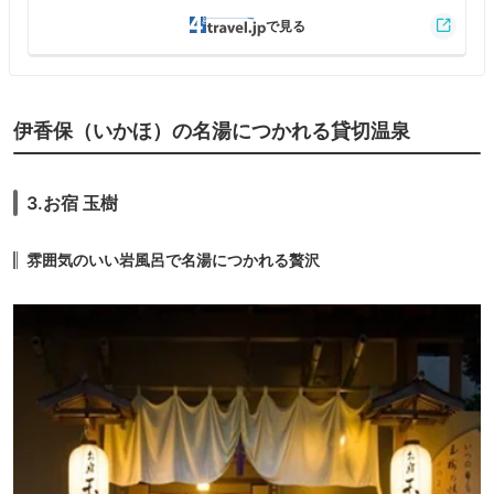
伊香保（いかほ）の名湯につかれる貸切温泉
3.お宿 玉樹
雰囲気のいい岩風呂で名湯につかれる贅沢