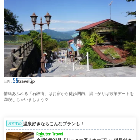
出典：
情緒あふれる「石段街」はお宿から徒歩圏内。湯上がりは散策デートを
満喫しちゃいましょう♡
温泉好きならこんなプランも！
おすすめ
令和6年01月『リニューアルオープン』温泉付き