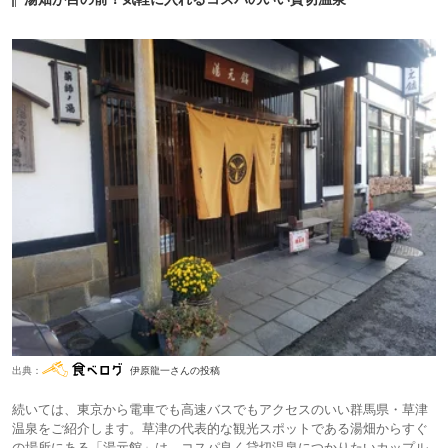
出典：
伊原龍一さんの投稿
続いては、東京から電車でも高速バスでもアクセスのいい群馬県・草津
温泉をご紹介します。草津の代表的な観光スポットである湯畑からすぐ
の場所にある「湯元館」は、コスパ良く貸切温泉につかりたいカップル