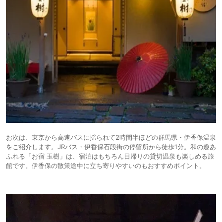
お次は、東京から高速バスに揺られて2時間半ほどの群馬県・伊香保温泉
をご紹介します。JRバス・伊香保石段街の停留所から徒歩1分。和の趣あ
ふれる「お宿 玉樹」は、宿泊はもちろん日帰りの貸切温泉も楽しめる旅
館です。伊香保の散策途中に立ち寄りやすいのもおすすめポイント。