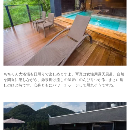
もちろん大浴場も日帰りで楽しめますよ。写真は女性用露天風呂。自然
を間近に感じながら、源泉掛け流しの温泉にのんびりつかる…まさに癒
しのひと時です。心身ともにパワーチャージして帰れそうですね。