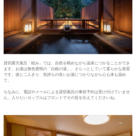
貸切露天風呂「睦み」では、自然を眺めながら温泉につかることができ
ます。お湯は無色透明の「白銀の湯」。さらっとしていて柔らかな泉質
です。彼と二人きり、気持ちの良いお湯につかりながら心も体も温め
て。
ちなみに、電話やメールによる貸切風呂の事前予約は受け付けていませ
ん。入りたいカップルはフロントでその旨を伝えてくださいね。