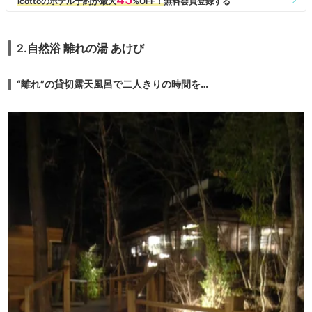
2.自然浴 離れの湯 あけび
“離れ”の貸切露天風呂で二人きりの時間を…