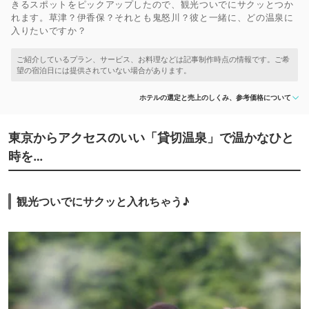
きるスポットをピックアップしたので、観光ついでにサクッとつか
れます。草津？伊香保？それとも鬼怒川？彼と一緒に、どの温泉に
入りたいですか？
ホテルの選定と売上のしくみ、参考価格について
東京からアクセスのいい「貸切温泉」で温かなひと
時を…
観光ついでにサクッと入れちゃう♪