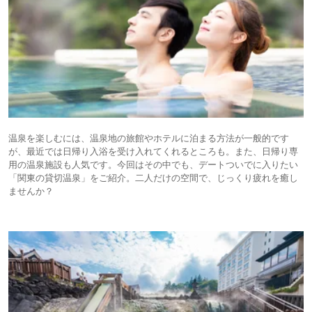
温泉を楽しむには、温泉地の旅館やホテルに泊まる方法が一般的です
が、最近では日帰り入浴を受け入れてくれるところも。また、日帰り専
用の温泉施設も人気です。今回はその中でも、デートついでに入りたい
「関東の貸切温泉」をご紹介。二人だけの空間で、じっくり疲れを癒し
ませんか？