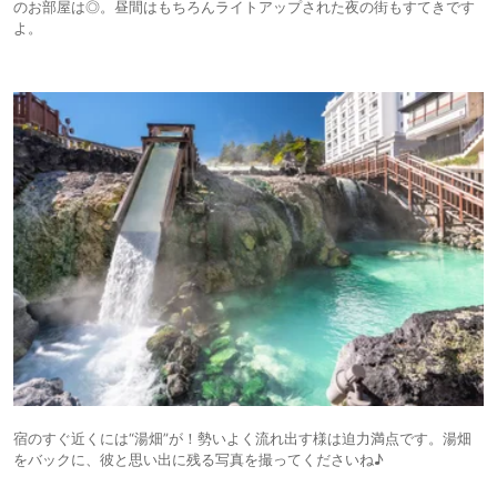
のお部屋は◎。昼間はもちろんライトアップされた夜の街もすてきです
よ。
宿のすぐ近くには“湯畑”が！勢いよく流れ出す様は迫力満点です。湯畑
をバックに、彼と思い出に残る写真を撮ってくださいね♪