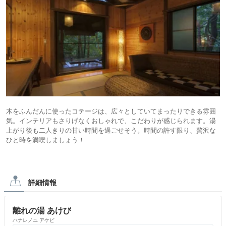
木をふんだんに使ったコテージは、広々としていてまったりできる雰囲
気。インテリアもさりげなくおしゃれで、こだわりが感じられます。湯
上がり後も二人きりの甘い時間を過ごせそう。時間の許す限り、贅沢な
ひと時を満喫しましょう！
詳細情報
離れの湯 あけび
ハナレノユ アケビ