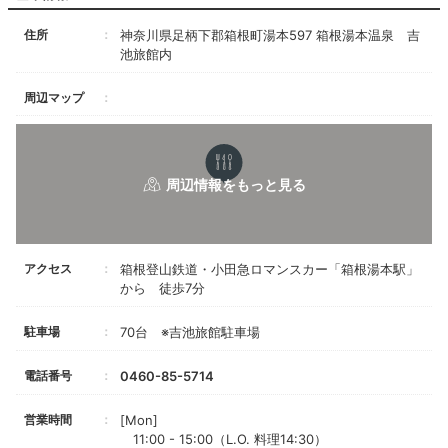
住所
神奈川県足柄下郡箱根町湯本597 箱根湯本温泉 吉
池旅館内
周辺マップ
アクセス
箱根登山鉄道・小田急ロマンスカー「箱根湯本駅」
から 徒歩7分
駐車場
70台 ※吉池旅館駐車場
電話番号
0460-85-5714
営業時間
[Mon]
11:00 - 15:00（L.O. 料理14:30）