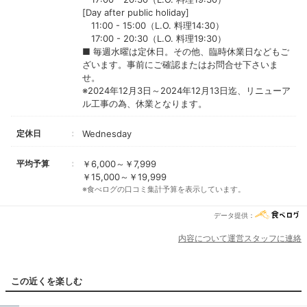
[Day after public holiday]
11:00 - 15:00（L.O. 料理14:30）
17:00 - 20:30（L.O. 料理19:30）
■ 毎週水曜は定休日。その他、臨時休業日などもご
ざいます。事前にご確認またはお問合せ下さいま
せ。
※2024年12月3日～2024年12月13日迄、リニューア
ル工事の為、休業となります。
定休日
Wednesday
平均予算
￥6,000～￥7,999
￥15,000～￥19,999
※食べログの口コミ集計予算を表示しています。
データ提供：
内容について運営スタッフに連絡
この近くを楽しむ