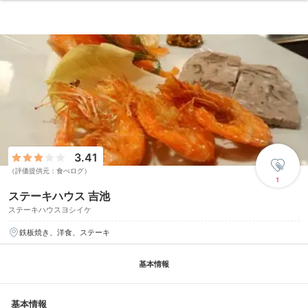
3.41
（評価提供元：食べログ）
1
ステーキハウス 吉池
ステーキハウスヨシイケ
鉄板焼き、洋食、ステーキ
基本情報
基本情報