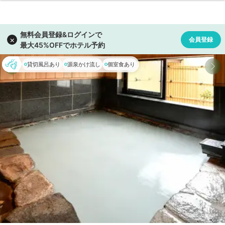
貸切風呂あり
源泉かけ流し
個室食あり