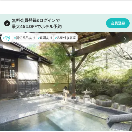
貸切風呂あり
庭園あり
温泉付き客室