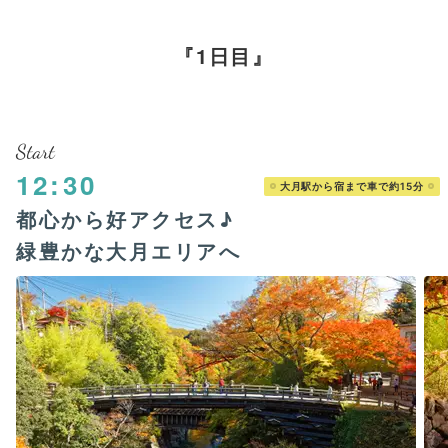
1日目
Start
12:30
大月駅から宿まで車で約15分
都心から好アクセス♪
緑豊かな大月エリアへ