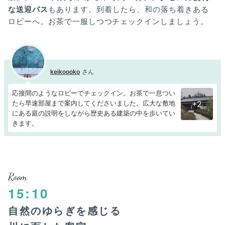
な送迎バス
もあります。到着したら、和の落ち着きある
ロビーへ。お茶で一服しつつチェックインしましょう。
keikoooko
応接間のようなロビーでチェックイン。お茶で一息つい
たら早速部屋まで案内してくださいました。広大な敷地
+2
にある庭の説明をしながら歴史ある建築の中を歩いてい
きます。
Room
15:10
自然のゆらぎを感じる