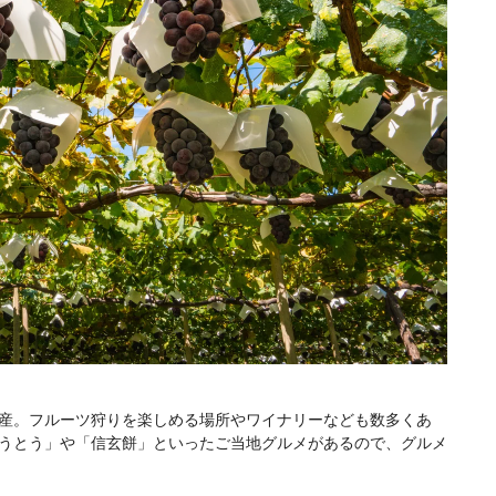
産。フルーツ狩りを楽しめる場所やワイナリーなども数多くあ
うとう」や「信玄餅」といったご当地グルメがあるので、グルメ