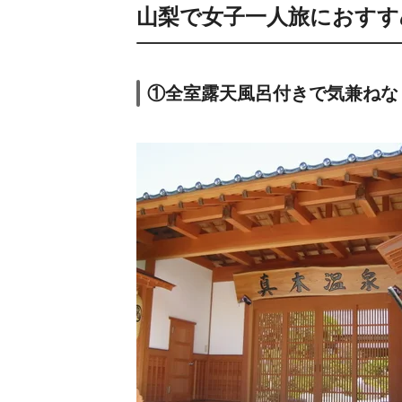
山梨で女子一人旅におすす
①全室露天風呂付きで気兼ねな