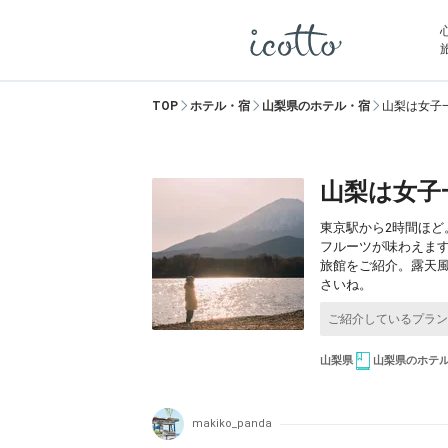
TOP
ホテル・宿
山梨県のホテル・宿
山梨は女子
山梨は女子
東京駅から2時間ほ
フルーツが味わえま
旅館をご紹介。露天
さいね。
山梨県
山梨県のホテ
makiko_panda