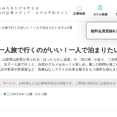
心みちるたびを叶える
旅行記事メディア・ホテル予約サイト
記事検索
ホテル検索
一人旅で行くのがいい！一人で泊まりたいホテル5選
一人旅で行くのがいい！一人で泊まりた
ど。山梨県は絶景が見られる「ほったらかし温泉」や「河口湖」があり、ご当
す。女子一人旅で行くと、自然やグルメをゆっくり楽しめ、癒しの時間が過ご
風呂付客室や部屋食など、気兼ねなくステイが出来る魅力をもつ場所を揃えま
ル・宿
#ホテル
#一人旅・ひとり旅