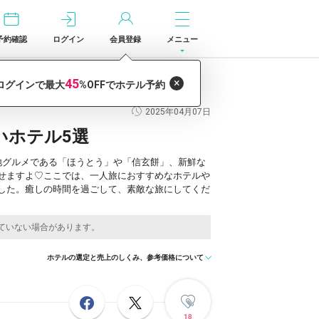
予約確認
ログイン
会員登録
メニュー
2025年04月07日
いホテル5選
地グルメである「ほうとう」や「信玄餅」、新鮮な
せますよ♡ここでは、一人旅におすすめなホテルや
した。癒しの時間を過ごして、素敵な旅にしてくだ
ホテルの選定と売上のしくみ、参考価格について
18