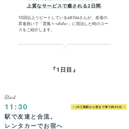
上質なサービスで癒される2日間
10回以上リピートしているa87daさんが、友達の
昇進祝いで「雲風々-ufufu-」に宿泊した時のコー
スをご紹介します。
1日目
Start
11:30
JR三島駅から宿まで車で約40分
駅で友達と合流。
レンタカーでお宿へ