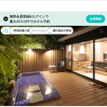
料理自慢の宿
リバービュー
露天風呂付客室