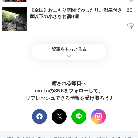
Breakfast
【全国】おこもり空間でゆったり。温泉付き・20
07:30
室以下の小さなお宿9選
朝日を浴びながら
三段重の和朝食を
記事をもっと見る
癒される毎日へ
icottoのSNSをフォローして、
リフレッシュできる情報を受け取ろう♪
朝日できらめく川面を眺めながら、カウンターダイニン