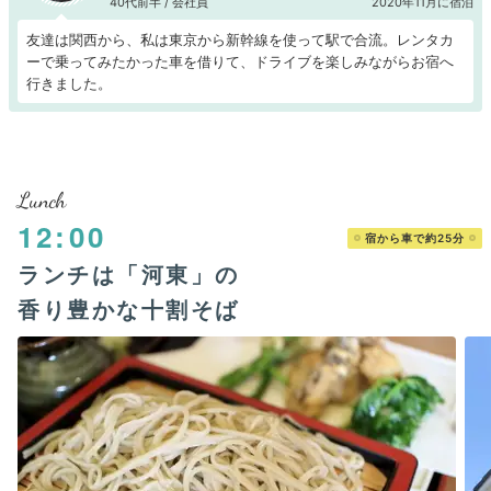
40代前半 / 会社員
2020年11月に宿泊
友達は関西から、私は東京から新幹線を使って駅で合流。レンタカ
ーで乗ってみたかった車を借りて、ドライブを楽しみながらお宿へ
行きました。
Lunch
12:00
宿から車で約25分
ランチは「河東」の
香り豊かな十割そば