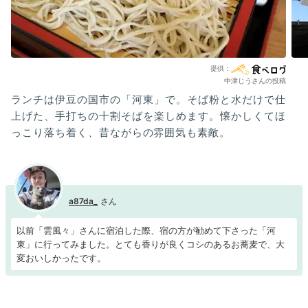
中津じうさんの投稿
ランチは伊豆の国市の「河東」で。そば粉と水だけで仕
上げた、手打ちの十割そばを楽しめます。懐かしくてほ
っこり落ち着く、昔ながらの雰囲気も素敵。
a87da_
以前「雲風々」さんに宿泊した際、宿の方が勧めて下さった「河
東」に行ってみました。とても香りが良くコシのあるお蕎麦で、大
変おいしかったです。