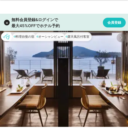
料理自慢の宿
オーシャンビュー
露天風呂付客室