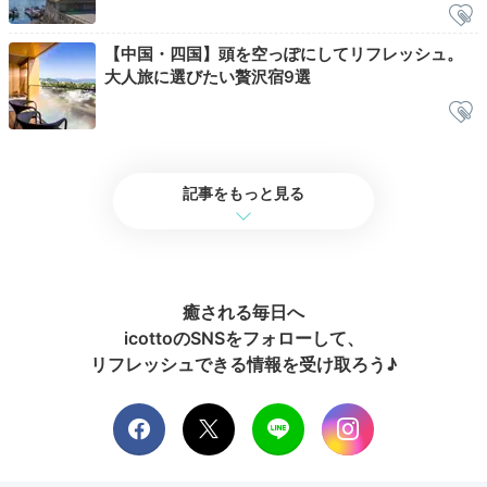
Lounge
【中国・四国】頭を空っぽにしてリフレッシュ。
大人旅に選びたい贅沢宿9選
07:00
宿泊者限定ラウンジで
ドリンクを楽しむ
記事をもっと見る
癒される毎日へ
icottoのSNSをフォローして、
リフレッシュできる情報を受け取ろう♪
ラウンジ(※イメージ)