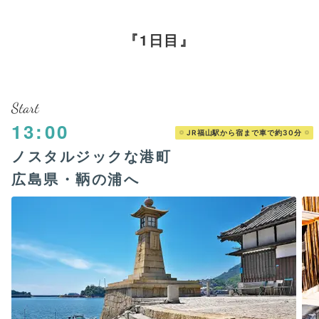
1日目
Start
13:00
JR福山駅から宿まで車で約30分
ノスタルジックな港町
広島県・鞆の浦へ