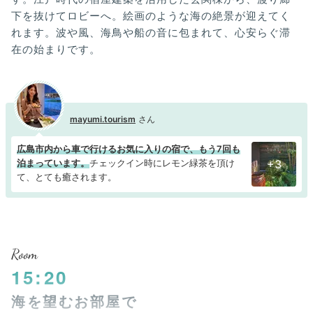
下を抜けてロビーへ。絵画のような海の絶景が迎えてく
れます。波や風、海鳥や船の音に包まれて、心安らぐ滞
在の始まりです。
mayumi.tourism
広島市内から車で行けるお気に入りの宿で、もう7回も
泊まっています。
チェックイン時にレモン緑茶を頂け
+3
て、とても癒されます。
Room
15:20
海を望むお部屋で