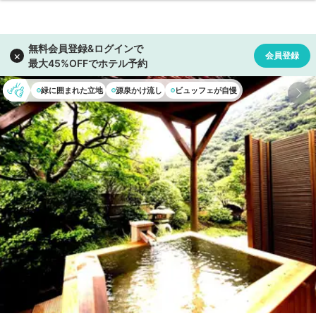
緑に囲まれた立地
源泉かけ流し
ビュッフェが自慢