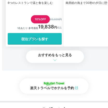
6つのレストランで湯と食を楽しむ
南房総の海まで30秒の夕日に憩
10%OFF
22,025円
19,838
1名あたり 参考価格
宿泊プランを探す
おすすめをもっと見る
楽天トラベルでホテルを予約