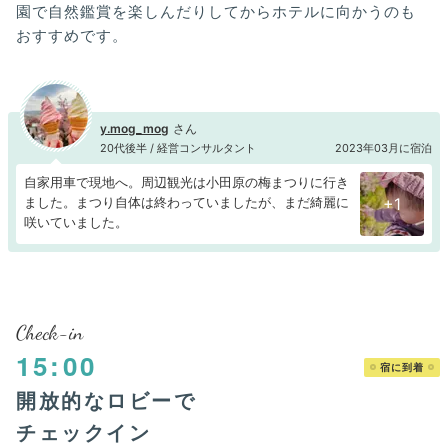
園で自然鑑賞を楽しんだりしてからホテルに向かうのも
おすすめです。
y.mog_mog
20代後半 / 経営コンサルタント
2023年03月に宿泊
自家用車で現地へ。周辺観光は小田原の梅まつりに行き
ました。まつり自体は終わっていましたが、まだ綺麗に
+1
咲いていました。
Check-in
15:00
宿に到着
開放的なロビーで
チェックイン