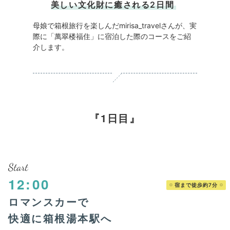
美しい文化財に癒される2日間
母娘で箱根旅行を楽しんだmirisa_travelさんが、実
際に「萬翠楼福住」に宿泊した際のコースをご紹
介します。
1日目
Start
12:00
宿まで徒歩約7分
ロマンスカーで
快適に箱根湯本駅へ