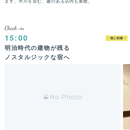
ます。早川を望む、趣のある店内も素敵。
Check-in
15:00
宿に到着
明治時代の建物が残る
ノスタルジックな宿へ