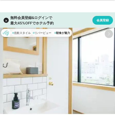
北欧スタイル
リバービュー
朝食が魅力