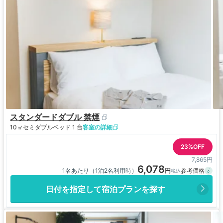
スタンダードダブル 禁煙
10㎡
セミダブルベッド 1 台
客室の詳細
23%OFF
7,865円
6,078
1名あたり（1泊2名利用時）
日付を指定して宿泊プランを探す