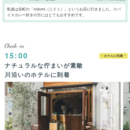
私達は谷町の「nidomi（ニドミ）」というお店に行きました。スパ
イスカレー好きの方にはとてもおすすめです。
Check-in
15:00
ホテルに到着
ナチュラルな佇まいが素敵
川沿いのホテルに到着