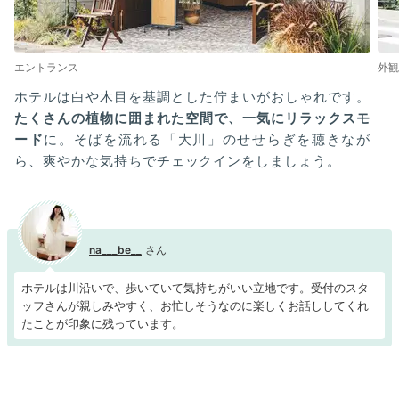
エントランス
外観
ホテルは白や木目を基調とした佇まいがおしゃれです。
たくさんの植物に囲まれた空間で、一気にリラックスモ
ード
に。そばを流れる「大川」のせせらぎを聴きなが
ら、爽やかな気持ちでチェックインをしましょう。
na___be__
ホテルは川沿いで、歩いていて気持ちがいい立地です。受付のスタ
ッフさんが親しみやすく、お忙しそうなのに楽しくお話ししてくれ
たことが印象に残っています。