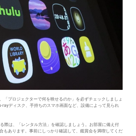
、「プロジェクターで何を映せるのか」を必ずチェックしましょ
u-rayディスク、手持ちのスマホ画面など、設備によって見られ
予約する際は、「レンタル方法」を確認しましょう。お部屋に備え付
合もあります。事前にしっかり確認して、鑑賞会を満喫してくだ