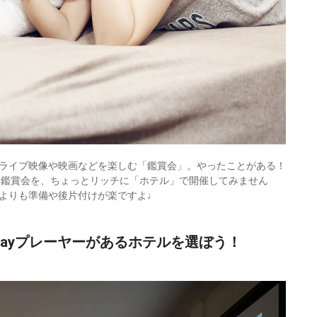
ライブ映像や映画などを楽しむ「鑑賞会」。やったことがある！
な鑑賞会を、ちょっとリッチに「ホテル」で開催してみません
よりも準備や後片付けが楽ですよ♩
-rayプレーヤーがあるホテルを選ぼう！