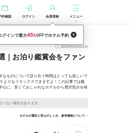
予約確認
ログイン
会員登録
メニュー
2025年04月03日
14選｜お泊り鑑賞会をファン
きなものについて語り合う時間はとっても楽しいで
オケよりもリラックスできますよ！この記事では鑑
内を中心に、安くておしゃれなホテルから贅沢気分を味
ホテルの選定と売上のしくみ、参考価格について