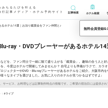
心みちるたびを叶える
旅行記事メディア・ホテル予約サイト
記事検索
ホテル検索
ーがあるホテル14選｜お泊り鑑賞会をファン仲間と♪
lu-ray・DVDプレーヤーがあるホテル
像などを、ファン同士で一緒に観て盛り上がる「鑑賞会」。趣味の合う人と好
会を、今度はホテルで開催してみませんか？ 自宅よりも準備がラクで、カラ
ロジェクターやDVD・Blu-rayプレーヤーがあるホテルをご紹介。大阪市
で様々なタイプを選びました。お気に入りのホテルが見つかるはずですよ♩
ント
#ライブ