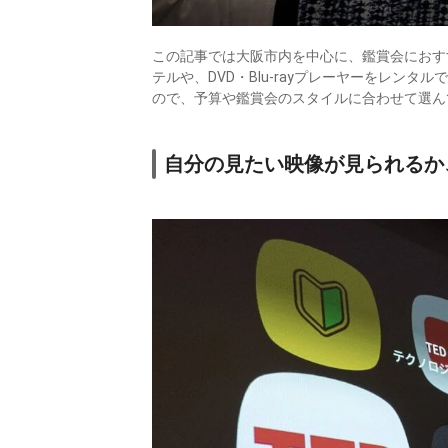
この記事では大阪市内を中心に、鑑賞会におす
テルや、DVD・Blu-rayプレーヤーをレン
ので、予算や鑑賞会のスタイルに合わせて選ん
自分の見たい映像が見られるか