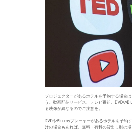
プロジェクターがあるホテルを予約する場合は
う。動画配信サービス、テレビ番組、DVDやBl
る映像が異なるのでご注意を。
DVDやBlu-rayプレーヤーがあるホテルを
けの場合もあれば、無料・有料の貸出し制の場