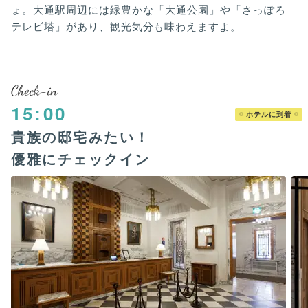
ょ。大通駅周辺には緑豊かな「大通公園」や「さっぽろ
テレビ塔」があり、観光気分も味わえますよ。
Check-in
15:00
ホテルに到着
貴族の邸宅みたい！
優雅にチェックイン