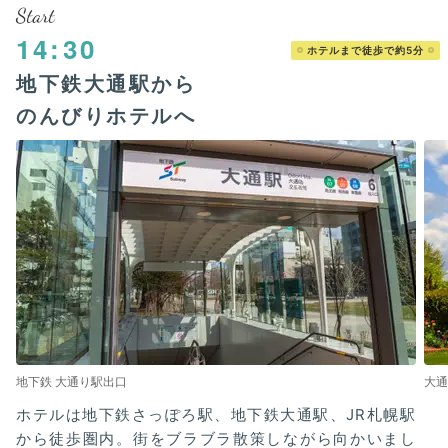
Start
14:30
ホテルまで徒歩で約5分
地下鉄大通駅から
のんびりホテルへ
地下鉄 大通り駅出口
大通
ホテルは地下鉄さっぽろ駅、地下鉄大通駅、JR札幌駅
から徒歩圏内。街をブラブラ散策しながら向かいまし