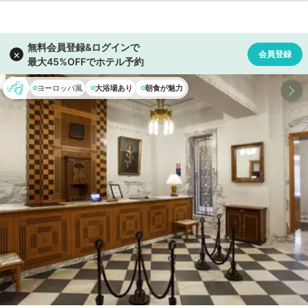
ヨーロッパ風
大浴場あり
朝食が魅力