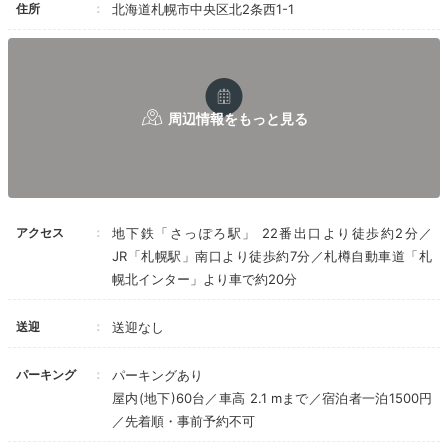
住所
北海道札幌市中央区北2条西1-1
アクセス
地下鉄「さっぽろ駅」 22番出口より徒歩約2分／
カルロビ・バリ・スパ／温泉浴場
カル
JR「札幌駅」南口より徒歩約7分／札樽自動車道「札
札幌の街を前に温泉を楽しめる「カルロビ・バリ・ス
幌北インター」より車で約20分
パ」。サウナや露天風呂もあり、宿泊者は2500円で1日
何回でも入浴できます。別料金の岩盤浴やエステ、専用
送迎
送迎なし
ラウンジも充実。贅沢な癒しの時間を楽しんで。
パーキング
パーキングあり
屋内(地下)60台／車高 2.1 mまで／宿泊者一泊1500円
／先着順・事前予約不可
Dinner