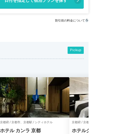
日付を指定して宿泊プランを探す
割引前の料金について
Pickup
京都府 / 京都市、京都駅 / シティホテル
京都府 / 京都市、京都駅 / シティホテル
ホテル カンラ 京都
ホテルグランヴィア京都