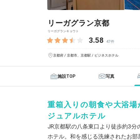
リーガグラン京都
リーガグランキョウト
3.58
47件
京都府 / 京都市、京都駅 / ビジネスホテル
施設TOP
写真
重箱入りの朝食や大浴場
ジュアルホテル
JR京都駅の八条東口より徒歩約3
ホテル。和を感じる洗練されたお部