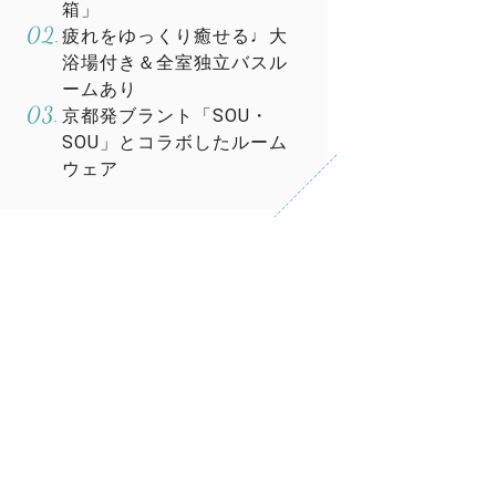
箱」
疲れをゆっくり癒せる♩大
浴場付き＆全室独立バスル
ームあり
京都発ブラント「SOU・
SOU」とコラボしたルーム
ウェア