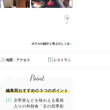
2
ホテルの紹介と売上のしくみ
地図・アクセス
レストラン
編集部おすすめの３つのポイント
京野菜などを味わえる重箱
入りの和朝食「京の四季彩