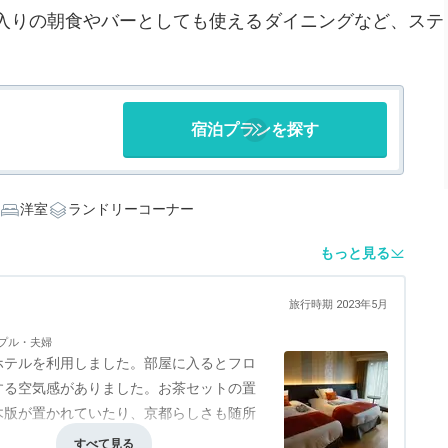
入りの朝食やバーとしても使えるダイニングなど、ステ
宿泊プランを探す
洋室
ランドリーコーナー
もっと見る
旅行時期 2023年5月
プル・夫婦
ホテルを利用しました。部屋に入るとフロ
する空気感がありました。お茶セットの置
木版が置かれていたり、京都らしさも随所