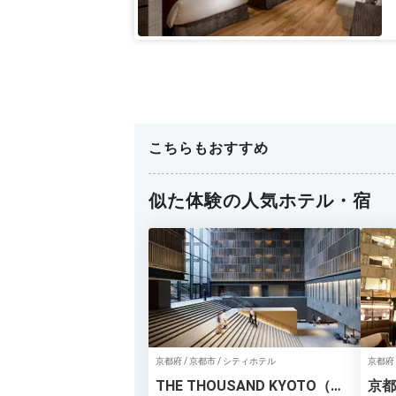
こちらもおすすめ
似た体験の人気ホテル・宿
京都府 / 京都市 / シティホテル
京都府 
THE THOUSAND KYOTO（ザ
京都