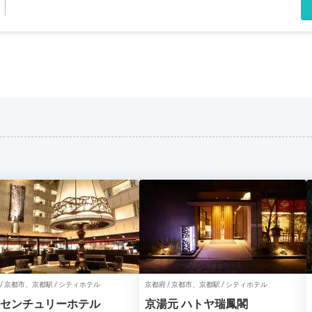
/ 京都市、京都駅 / シティホテル
京都府 / 京都市、京都駅 / シティホテル
センチュリーホテル
京湯元 ハトヤ瑞鳳閣