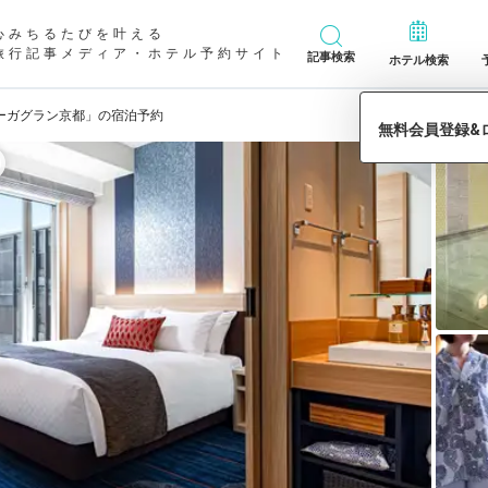
心みちるたびを叶える
旅行記事メディア・ホテル予約サイト
記事検索
ホテル検索
ーガグラン京都」の宿泊予約