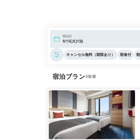
宿泊日
9/15(火)1泊
キャンセル無料（期限あり）
朝食付
朝
宿泊プラン
4