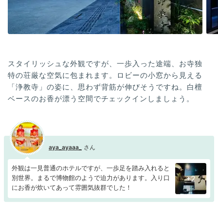
スタイリッシュな外観ですが、一歩入った途端、お寺独
特の荘厳な空気に包まれます。ロビーの小窓から見える
「浄教寺」の姿に、思わず背筋が伸びそうですね。白檀
ベースのお香が漂う空間でチェックインしましょう。
aya_ayaaa_
外観は一見普通のホテルですが、一歩足を踏み入れると
別世界。まるで博物館のようで迫力があります。入り口
+2
にお香が炊いてあって雰囲気抜群でした！