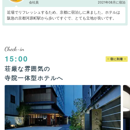
会社員
2021年08月に宿泊
近場でリフレッシュするため、京都に宿泊しに来ました。ホテルは
阪急の京都河原町駅から歩いてすぐで、とても立地が良いです。
Check-in
15:00
宿に到着
荘厳な雰囲気の
寺院一体型ホテルへ