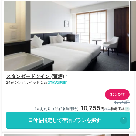
スタンダードツイン (禁煙)
24㎡
シングルベッド 2 台
客室の詳細
35%OFF
16,546円
10,755
1名あたり（1泊2名利用時）
日付を指定して宿泊プランを探す