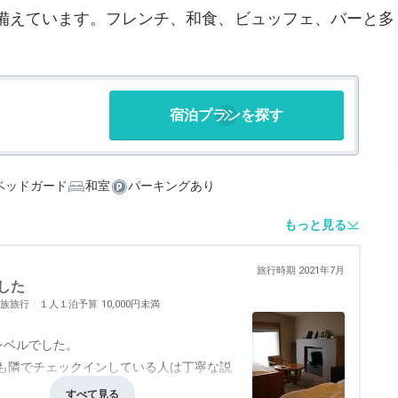
備えています。フレンチ、和食、ビュッフェ、バーと多
宿泊プランを探す
ベッドガード
和室
パーキングあり
もっと見る
旅行時期 2021年7月
した
族旅行
１人１泊予算
10,000円未満
レベルでした。
も隣でチェックインしている人は丁寧な説