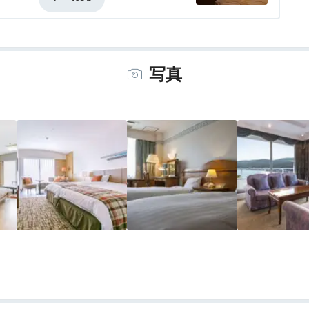
イマイチ
なのに案内が無かった
更された。広くて眺望が良いのだから我慢
写真
普通に臭かったし、いつもより狭い部屋で
したが、デザートは市販の安っぽさなども
はずなのに散々な思いをしました。