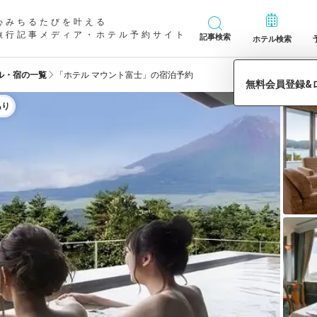
心みちるたびを叶える
旅行記事メディア・ホテル予約サイト
記事検索
ホテル検索
ル・宿の一覧
「ホテル マウント富士」の宿泊予約
あり