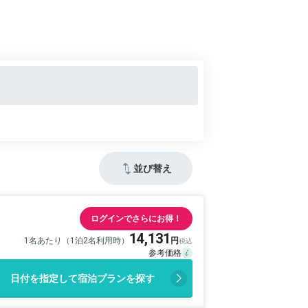
並び替え
ログインでさらにお得！
14,131
1名あたり（1泊2名利用時）
日付を指定して宿泊プランを探す