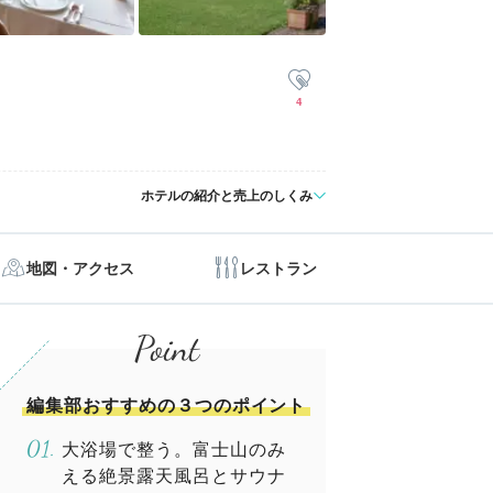
4
ホテルの紹介と売上のしくみ
地図・アクセス
レストラン
編集部おすすめの３つのポイント
大浴場で整う。富士山のみ
える絶景露天風呂とサウナ