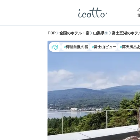
TOP
全国のホテル・宿
山梨県
富士五湖のホテ
料理自慢の宿
富士山ビュー
露天風呂