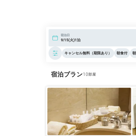
宿泊日
9/15(火)1泊
キャンセル無料（期限あり）
朝食付
朝
宿泊プラン
10