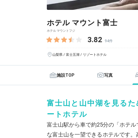
ホテル マウント富士
ホテル マウントフジ
3.82
94件
山梨県 / 富士五湖 / リゾートホテル
施設TOP
写真
富士山と山中湖を見るた
ートホテル
富士山駅から車で約25分の「ホテ
な富士山を一望できるホテルです。