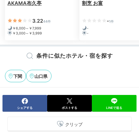
AKAMA布久亭
割烹 お富
3.22
-
44件
1件
￥6,000～￥7,999
-
￥3,000～￥3,999
-
条件に似たホテル・宿を探す
下関
山口県
シェアする
ポストする
LINEで送る
クリップ