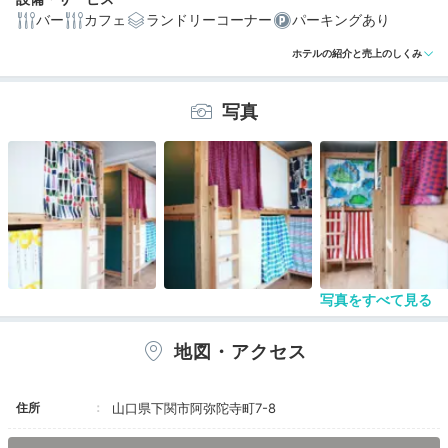
バー
カフェ
ランドリーコーナー
パーキングあり
ホテルの紹介と売上のしくみ
写真
写真をすべて見る
地図・アクセス
住所
山口県下関市阿弥陀寺町7-8