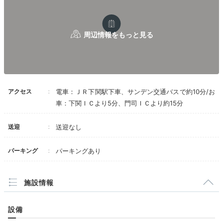
アクセス
電車：ＪＲ下関駅下車、サンデン交通バスで約10分/お
車：下関ＩＣより5分、門司ＩＣより約15分
送迎
送迎なし
パーキング
パーキングあり
施設情報
設備