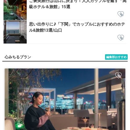
ご褒美旅行は山口に決まり！大人カップルを癒す「高
級ホテル＆旅館」15選
思い出作りに♪「下関」でカップルにおすすめのホテ
ル&旅館13選/山口
心みちるプラン
編集部おすすめ