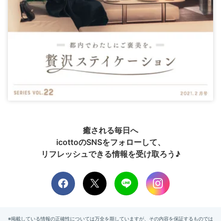
癒される毎日へ
icottoのSNSをフォローして、
リフレッシュできる情報を受け取ろう♪