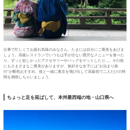
仕事で忙しくてお疲れ気味のみなさん、たまには自分にご褒美をあげま
しょう。高級レストランでいつもは手が出ない贅沢なメニューを食べた
り、ずっと欲しかったアクセサリーやバッグをゲットしたり…。その他
にもさまざまなご褒美がありますが、旅好きな女子には“お泊まり旅
行”が断然おすすめ。彼と一緒に東京を飛び出して高級宿で二人だけの時
間を満喫しちゃいましょう。
ちょっと足を延ばして、本州最西端の地・山口県へ