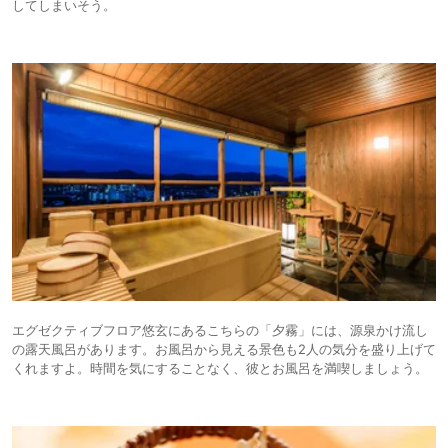
してしまいそう。
エグゼクティブフロア悠玄にあるこちらの「夕霧」には、源泉かけ流し
の露天風呂があります。お風呂から見える景色も2人の気分を盛り上げて
くれますよ。時間を気にすることなく、彼とお風呂を満喫しましょう。