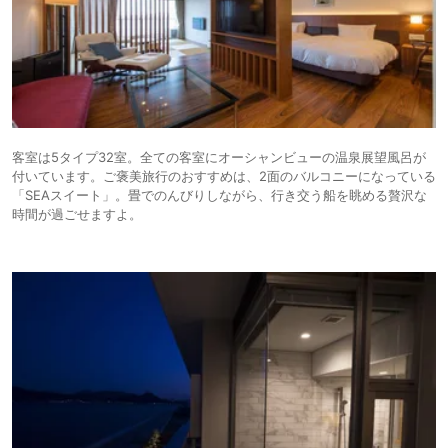
客室は5タイプ32室。全ての客室にオーシャンビューの温泉展望風呂が
付いています。ご褒美旅行のおすすめは、2面のバルコニーになっている
「SEAスイート」。畳でのんびりしながら、行き交う船を眺める贅沢な
時間が過ごせますよ。