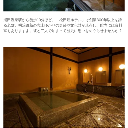
湯田温泉駅から徒歩10分ほど。「松田屋ホテル」は創業300年以上を誇
る老舗。明治維新の志士ゆかりの史跡や文化財が現存し、館内には資料
室もありますよ。彼と二人で泊まって歴史に思いをめぐらせませんか？