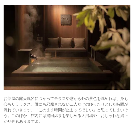
お部屋の露天風呂につかってテラスや窓から外の景色を眺めれば、身も
心もリラックス。誰にも邪魔されない二人だけのゆったりとした時間が
流れていきます。「このまま時間が止まってほしい」と思ってしまいそ
う。このほか、館内には湯田温泉を楽しめる大浴場や、おしゃれな湯上
がり処もありますよ。