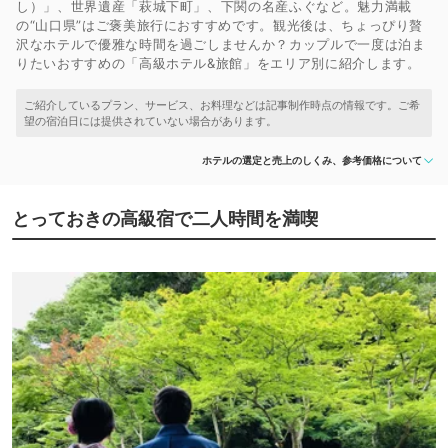
し）」、世界遺産「萩城下町」、下関の名産ふぐなど。魅力満載
の“山口県”はご褒美旅行におすすめです。観光後は、ちょっぴり贅
沢なホテルで優雅な時間を過ごしませんか？カップルで一度は泊ま
りたいおすすめの「高級ホテル&旅館」をエリア別に紹介します。
ホテルの選定と売上のしくみ、参考価格について
とっておきの高級宿で二人時間を満喫