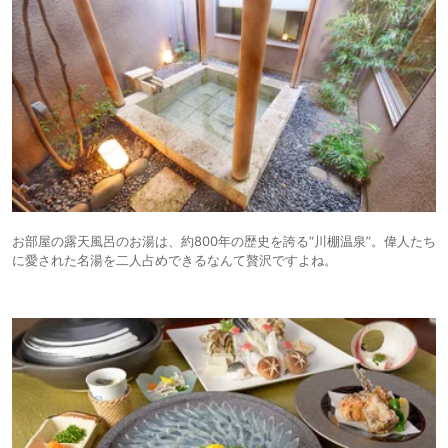
お部屋の露天風呂のお湯は、約800年の歴史を誇る“川棚温泉”。偉人たち
に愛された名湯を二人占めできるなんて贅沢ですよね。