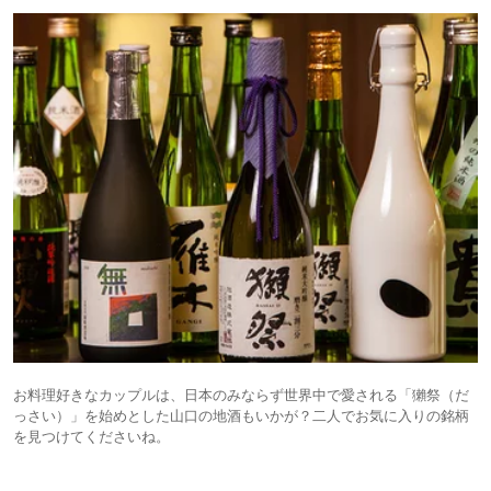
お料理好きなカップルは、日本のみならず世界中で愛される「獺祭（だ
っさい）」を始めとした山口の地酒もいかが？二人でお気に入りの銘柄
を見つけてくださいね。