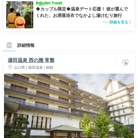
◆カップル限定◆温泉デート応援！ 彼が選んで
くれた、お洒落浴衣でなかよし湯けむり旅行
詳細を見る
詳細情報
湯田温泉 西の雅 常盤
山口県 / 湯田温泉 / 旅館