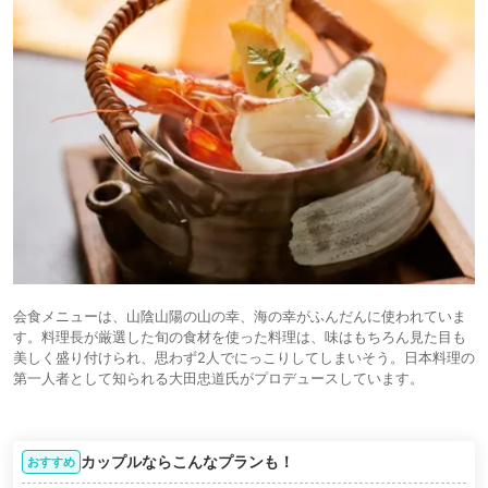
会食メニューは、山陰山陽の山の幸、海の幸がふんだんに使われていま
す。料理長が厳選した旬の食材を使った料理は、味はもちろん見た目も
美しく盛り付けられ、思わず2人でにっこりしてしまいそう。日本料理の
第一人者として知られる大田忠道氏がプロデュースしています。
カップルならこんなプランも！
おすすめ