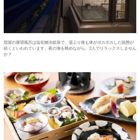
部屋の展望風呂は塩化物冷鉱泉で、湯上り後も体がポカポカした状態が
続くといわれています。夜の海を眺めながら、2人でリラックスしません
か？