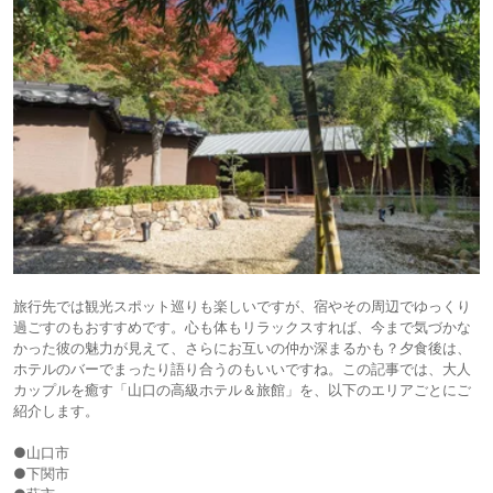
旅行先では観光スポット巡りも楽しいですが、宿やその周辺でゆっくり
過ごすのもおすすめです。心も体もリラックスすれば、今まで気づかな
かった彼の魅力が見えて、さらにお互いの仲か深まるかも？夕食後は、
ホテルのバーでまったり語り合うのもいいですね。この記事では、大人
カップルを癒す「山口の高級ホテル＆旅館」を、以下のエリアごとにご
紹介します。
●山口市
●下関市