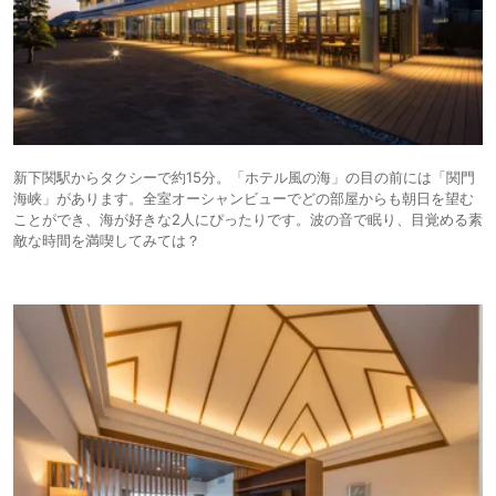
新下関駅からタクシーで約15分。「ホテル風の海」の目の前には「関門
海峡」があります。全室オーシャンビューでどの部屋からも朝日を望む
ことができ、海が好きな2人にぴったりです。波の音で眠り、目覚める素
敵な時間を満喫してみては？