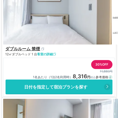
ダブルルーム 禁煙
12㎡
ダブルベッド 1 台
客室の詳細
30%OFF
11,880円
8,316
1名あたり（1泊2名利用時）
日付を指定して宿泊プランを探す