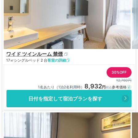
ワイド ツインルーム 禁煙
17㎡
シングルベッド 2 台
客室の詳細
30%OFF
12,760円
8,932
1名あたり（1泊2名利用時）
日付を指定して宿泊プランを探す