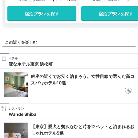
宿泊プランを探す
宿泊プランを探す
この近くを楽しむ
ホテル
変なホテル東京 浜松町
銀座の近くでお安く泊まろう。女性目線で選んだ高コ
スパなホテル10選
レストラン
Wande Shiba
【東京】愛犬と贅沢なひと時を♡ペットと泊まれるお
しゃれホテル5選