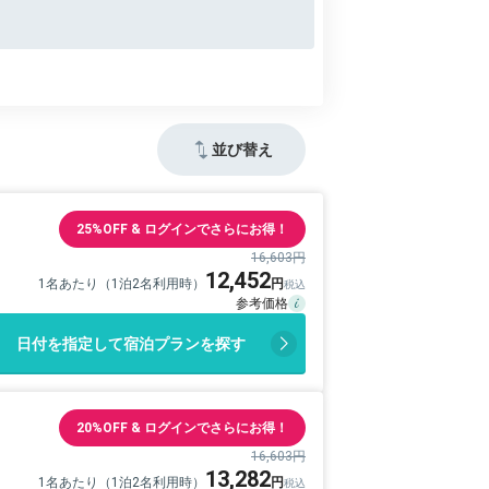
並び替え
25%OFF & ログインでさらにお得！
16,603円
12,452
1名あたり（1泊2名利用時）
日付を指定して宿泊プランを探す
20%OFF & ログインでさらにお得！
16,603円
13,282
1名あたり（1泊2名利用時）