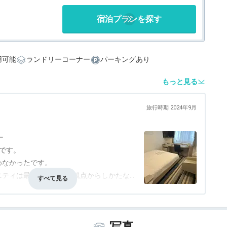
宿泊プランを探す
利用可能
ランドリーコーナー
パーキングあり
もっと見る
旅行時期 2024年9月
ー
です。
めなかったです。
ニティは最小限でエコの観点からしかたな
種類が多くなくドリンク・コーヒーも機械