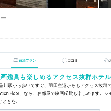
ワー
宿泊プラン
口コミ
映画鑑賞も楽しめるアクセス抜群ホテ
は品川駅から歩いてすぐ、羽田空港からもアクセス抜群
laboration Floor」なら、お部屋で映画鑑賞も楽し
とときを。