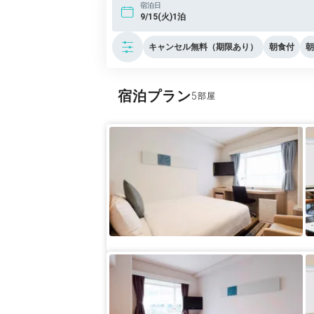
宿泊日
9/15(火)1泊
キャンセル無料（期限あり）
朝食付
朝
宿泊プラン
5