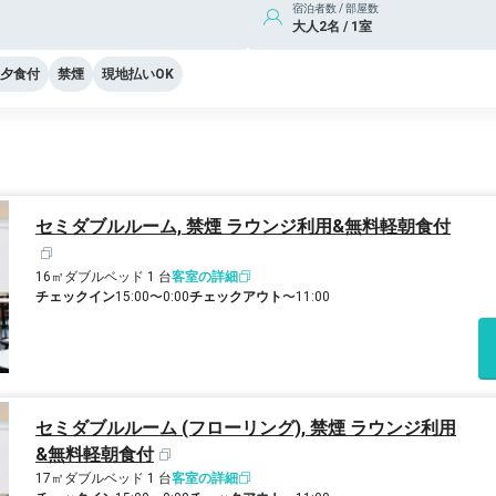
宿泊者数 / 部屋数
大人2名 / 1室
夕食付
禁煙
現地払いOK
セミダブルルーム, 禁煙 ラウンジ利用&無料軽朝食付
16㎡
ダブルベッド 1 台
客室の詳細
チェックイン
15:00〜0:00
チェックアウト
〜11:00
セミダブルルーム (フローリング), 禁煙 ラウンジ利用
&無料軽朝食付
17㎡
ダブルベッド 1 台
客室の詳細