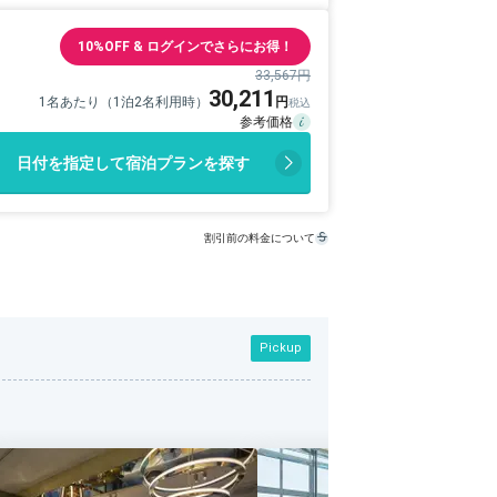
10%OFF & ログインでさらにお得！
33,567円
30,211
1名あたり（1泊2名利用時）
日付を指定して宿泊プランを探す
割引前の料金について
Pickup