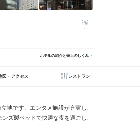
1
ホテルの紹介と売上のしくみ
地図・アクセス
レストラン
ル
の立地です。エンタメ施設が充実し、
めます。シモンズ製ベッドで快適な夜を過ごし、