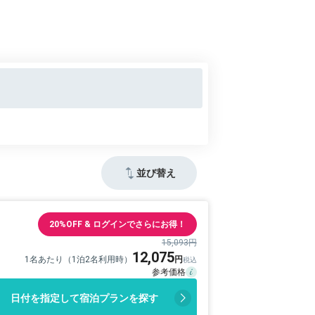
並び替え
20%OFF & ログインでさらにお得！
15,093円
12,075
1名あたり（1泊2名利用時）
日付を指定して宿泊プランを探す