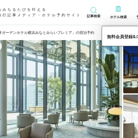
心みちるたびを叶える
旅行記事メディア・ホテル予約サイト
記事検索
ホテル検索
井ガーデンホテル横浜みなとみらいプレミア」の宿泊予約