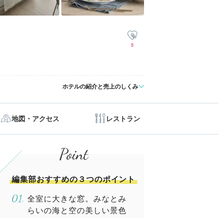
5
ホテルの紹介と売上のしくみ
地図・アクセス
レストラン
編集部おすすめの３つのポイント
全室に大きな窓。みなとみ
らいの海と空の美しい景色