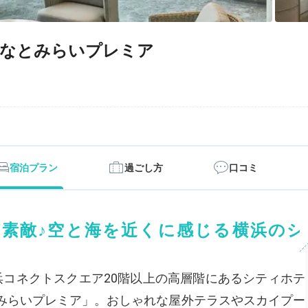
みなとみらいプレミア
宿泊プラン
過ごし方
口コミ
素敵♪空と海を近くに感じる横浜のシ
浜コネクトスクエア20階以上の高層階にあるシティホテ
みらいプレミア」。おしゃれな屋外テラスやスカイプー