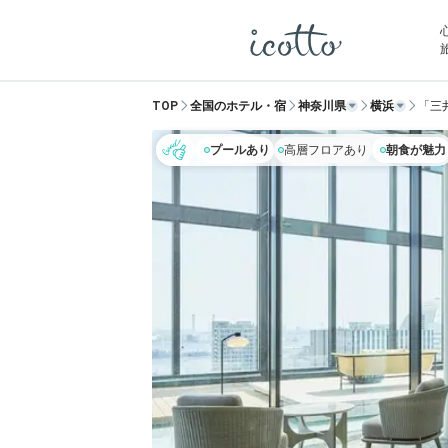
TOP
全国のホテル・宿
神奈川県
横浜
「三
プールあり
高層フロアあり
朝食が魅力