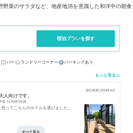
野野菜のサラダなど、地産地消を意識した和洋中の朝食
宿泊プランを探す
ン
バー
ランドリーコーナー
パーキングあり
もっと見る
旅行時期 2024年6月
大人向けです。
予算
12,500円未満
と思ってこちらのホテルを選びました。