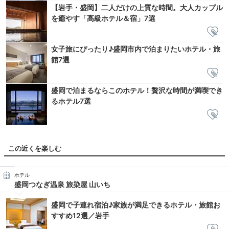
【岩手・盛岡】二人だけの上質な時間。大人カップル
を癒やす「高級ホテル＆宿」7選
女子旅にぴったり♪盛岡市内で泊まりたいホテル・旅
館7選
盛岡で泊まるならこのホテル！贅沢な時間が満喫でき
るホテル7選
この近くを楽しむ
ホテル
盛岡つなぎ温泉 旅染屋 山いち
盛岡で子連れ宿泊♪家族が満足できるホテル・旅館お
すすめ12選／岩手