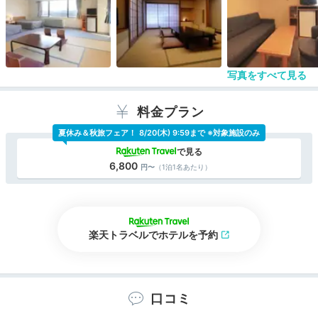
写真をすべて見る
料金プラン
夏休み＆秋旅フェア！
8/20(木) 9:59まで ※対象施設のみ
6,800
（1泊1名あたり）
楽天トラベルでホテルを予約
口コミ