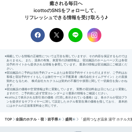
癒される毎日へ
icottoのSNSをフォローして、
リフレッシュできる情報を受け取ろう♪
TOP
全国のホテル・宿
岩手県
盛岡
「盛岡つなぎ温泉 湯守 ホテル