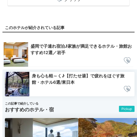
このホテルが紹介されている記事
盛岡で子連れ宿泊♪家族が満足できるホテル・旅館お
すすめ12選／岩手
身も心も軽～く♪【打たせ湯】で疲れをほぐす旅
館・ホテル6選/東日本
この記事で紹介している
おすすめのホテル・宿
Pickup