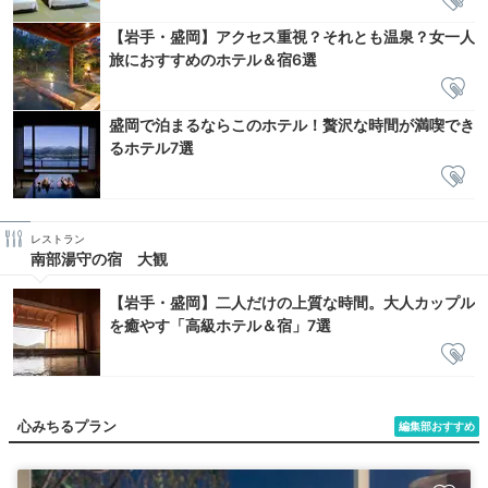
【岩手・盛岡】アクセス重視？それとも温泉？女一人
旅におすすめのホテル＆宿6選
盛岡で泊まるならこのホテル！贅沢な時間が満喫でき
るホテル7選
レストラン
南部湯守の宿 大観
【岩手・盛岡】二人だけの上質な時間。大人カップル
を癒やす「高級ホテル＆宿」7選
心みちるプラン
編集部おすすめ