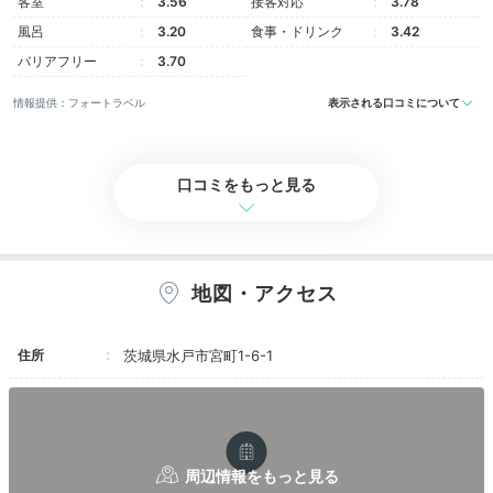
客室
3.56
接客対応
3.78
風呂
3.20
食事・ドリンク
3.42
バリアフリー
3.70
情報提供：フォートラベル
表示される口コミについて
口コミをもっと見る
地図・アクセス
住所
茨城県水戸市宮町1-6-1