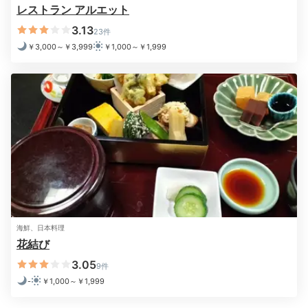
レストラン アルエット
3.13
23件
￥3,000～￥3,999
￥1,000～￥1,999
海鮮、日本料理
花結び
3.05
9件
-
￥1,000～￥1,999