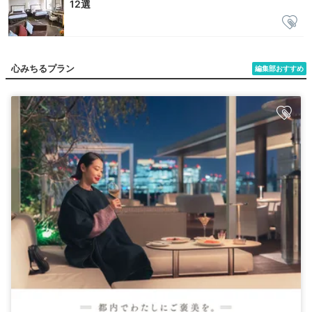
12選
心みちるプラン
編集部おすすめ