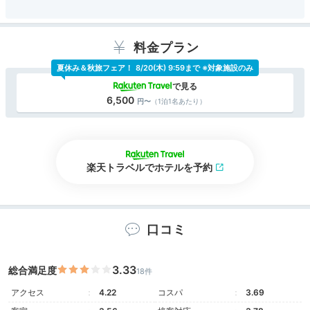
料金プラン
夏休み＆秋旅フェア！
8/20(木) 9:59まで ※対象施設のみ
6,500
（1泊1名あたり）
楽天トラベルでホテルを予約
口コミ
3.33
総合満足度
18件
アクセス
4.22
コスパ
3.69