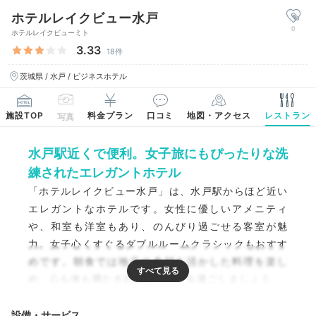
ホテルレイクビュー水戸
0
ホテルレイクビューミト
3.33
18件
茨城県 / 水戸 / ビジネスホテル
施設TOP
料金プラン
口コミ
地図・アクセス
レストラン
写真
水戸駅近くで便利。女子旅にもぴったりな洗
練されたエレガントホテル
「ホテルレイクビュー水戸」は、水戸駅からほど近い
エレガントなホテルです。女性に優しいアメニティ
や、和室も洋室もあり、のんびり過ごせる客室が魅
力。女子心くすぐるダブルルームクラシックもおすす
めです。朝食では地元の食材を活かした料理を楽し
め、心も体も満たされるひとときを過ごしましょう。
設備・サービス