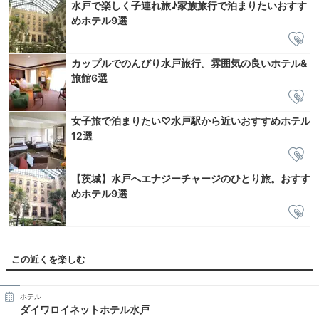
水戸で楽しく子連れ旅♪家族旅行で泊まりたいおすす
めホテル9選
カップルでのんびり水戸旅行。雰囲気の良いホテル&
旅館6選
女子旅で泊まりたい♡水戸駅から近いおすすめホテル
12選
【茨城】水戸へエナジーチャージのひとり旅。おすす
めホテル9選
この近くを楽しむ
ホテル
ダイワロイネットホテル水戸