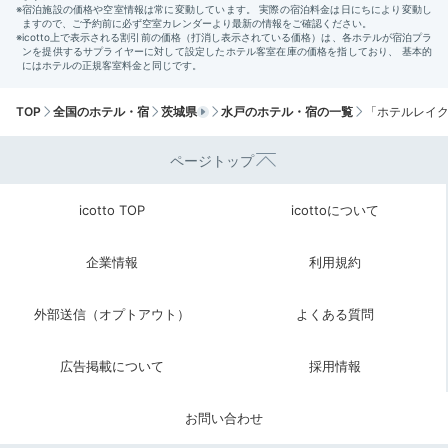
TOP
全国のホテル・宿
茨城県
水戸のホテル・宿の一覧
「ホテルレイ
ページトップ
icotto TOP
icottoについて
企業情報
利用規約
外部送信（オプトアウト）
よくある質問
広告掲載について
採用情報
お問い合わせ