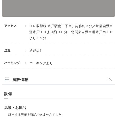
アクセス
ＪＲ常磐線 水戸駅南口下車、徒歩約３分／常磐自動車
道水戸ＩＣより約３０分 北関東自動車道水戸南ＩＣ
より１５分
送迎
送迎なし
パーキング
パーキングあり
施設情報
設備
温泉・お風呂