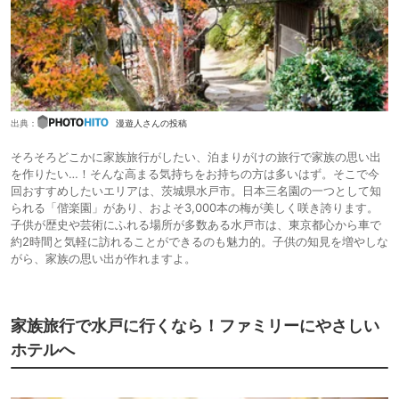
出典：
漫遊人さんの投稿
そろそろどこかに家族旅行がしたい、泊まりがけの旅行で家族の思い出
を作りたい…！そんな高まる気持ちをお持ちの方は多いはず。そこで今
回おすすめしたいエリアは、茨城県水戸市。日本三名園の一つとして知
られる「偕楽園」があり、およそ3,000本の梅が美しく咲き誇ります。
子供が歴史や芸術にふれる場所が多数ある水戸市は、東京都心から車で
約2時間と気軽に訪れることができるのも魅力的。子供の知見を増やしな
がら、家族の思い出が作れますよ。
家族旅行で水戸に行くなら！ファミリーにやさしい
ホテルへ