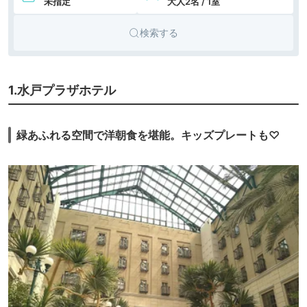
未指定
大人2名 / 1室
検索する
1.水戸プラザホテル
緑あふれる空間で洋朝食を堪能。キッズプレートも♡