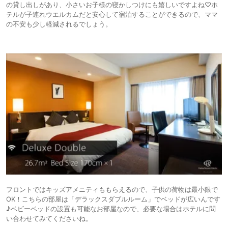
の貸し出しがあり、小さいお子様の寝かしつけにも嬉しいですよね♡ホ
テルが子連れウエルカムだと安心して宿泊することができるので、ママ
の不安も少し軽減されるでしょう。
フロントではキッズアメニティももらえるので、子供の荷物は最小限で
OK！こちらの部屋は「デラックスダブルルーム」でベッドが広いんです
♪ベビーベッドの設置も可能なお部屋なので、必要な場合はホテルに問
い合わせてみてくださいね。