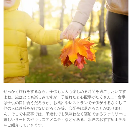
せっかく旅行をするなら、子供も大人も楽しめる時間を過ごしたいです
よね。旅はとても楽しみですが、子連れだと心配事がたくさん…！食事
は子供の口に合うだろうか、お風呂やレストランで子供がうるさくして
他の人に迷惑をかけないだろうか等、心配事は尽きることがありませ
ん。そこで本記事では、子連れでも気兼ねなく宿泊できるファミリーに
嬉しいサービスやキッズアメニティなどがある、水戸のおすすめホテル
をご紹介していきます。