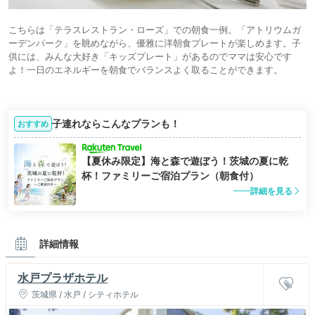
こちらは「テラスレストラン・ローズ」での朝食一例。「アトリウムガ
ーデンパーク」を眺めながら、優雅に洋朝食プレートが楽しめます。子
供には、みんな大好き「キッズプレート」があるのでママは安心です
よ！一日のエネルギーを朝食でバランスよく取ることができます。
子連れならこんなプランも！
おすすめ
【夏休み限定】海と森で遊ぼう！茨城の夏に乾
杯！ファミリーご宿泊プラン（朝食付）
詳細を見る
詳細情報
水戸プラザホテル
茨城県 / 水戸 / シティホテル