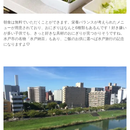
朝食は無料でいただくことができます。栄養バランスが考えられたメニ
ューが用意されており、おにぎりはなんと6種類もあるんです！好き嫌い
が多い子供でも、きっと好きな具材のおにぎりが見つかりそうですね。
水戸市の名物「水戸納豆」もあり、ご飯のお供に選べば水戸旅行の記念
になりますよ♡