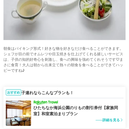
朝食はバイキング形式！好きな物を好きなだけ食べることができます。
シェフが目の前でオムレツや目玉焼きを仕上げてくれる嬉しいサービス
は、子供の知的好奇心を刺激し、食への興味を強めてくれそうです♡ま
さに食育！大人は朝から出来立て熱々の朝食を食べることができてハッ
ピーですね♪
子連れならこんなプランも！
おすすめ
ひたちなか海浜公園のりもの割引券付【家族同
室】和室素泊まりプラン
詳細を見る