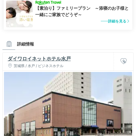
【素泊り】ファミリープラン ～添寝のお子様と
一緒にご家族でどうぞ～
詳細を見る
詳細情報
ダイワロイネットホテル水戸
茨城県 / 水戸 / ビジネスホテル