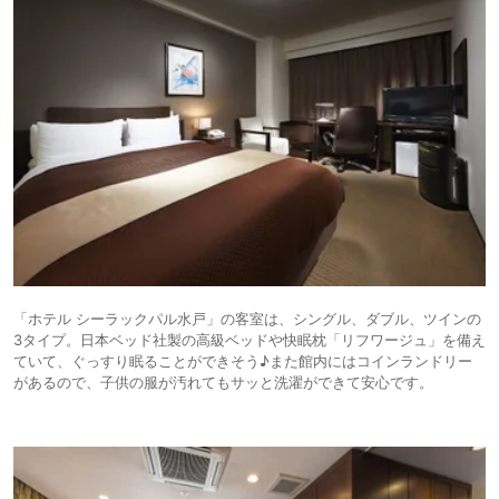
「ホテル シーラックパル水戸」の客室は、シングル、ダブル、ツインの
3タイプ。日本ベッド社製の高級ベッドや快眠枕「リフワージュ」を備え
ていて、ぐっすり眠ることができそう♪また館内にはコインランドリー
があるので、子供の服が汚れてもサッと洗濯ができて安心です。