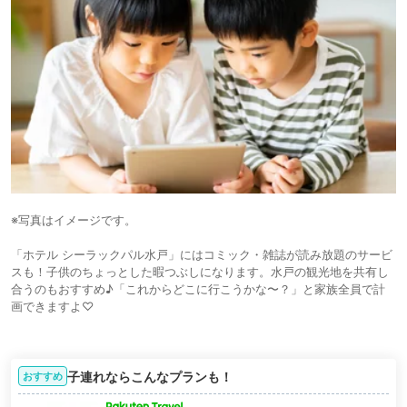
※写真はイメージです。
「ホテル シーラックパル水戸」にはコミック・雑誌が読み放題のサービ
スも！子供のちょっとした暇つぶしになります。水戸の観光地を共有し
合うのもおすすめ♪「これからどこに行こうかな〜？」と家族全員で計
画できますよ♡
子連れならこんなプランも！
おすすめ