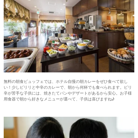
無料の朝食ビュッフェでは、ホテル自慢の朝カレーをぜひ食べて欲し
い！少しピリリと中辛のカレーで、朝から何杯でも食べられます。ピリ
辛が苦手な子供には、焼きたてパンやデザートがあるから安心。お子様
用食器で朝から好きなメニューが選べて、子供は喜びますね♪