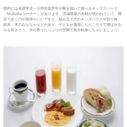
館内には未就学児～小学生低学年が靴を脱いで遊べるキッズスペース
「Mokuikuコーナー」があります。茨城県産の木材が使われていて、裸
足で歩くのが気持ちいいですよ。組み立て式のキッズハウスや切り株、
絵本、木のおもちゃなどがあり、子どもが退屈したらこちらで遊ばせる
のも良さそう。木の香りたっぷりの空間で気分転換しちゃいましょう。