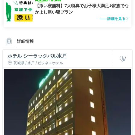
【添い寝無料】7大特典でお子様大満足♪家族でな
かよし添い寝プラン
詳細を見る
詳細情報
ホテル シーラックパル水戸
茨城県 / 水戸 / ビジネスホテル