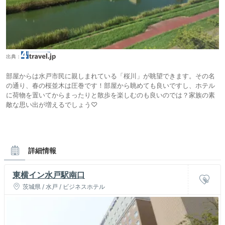
出典：
部屋からは水戸市民に親しまれている「桜川」が眺望できます。その名
の通り、春の桜並木は圧巻です！部屋から眺めても良いですし、ホテル
に荷物を置いてからまったりと散歩を楽しむのも良いのでは？家族の素
敵な思い出が増えるでしょう♡
詳細情報
東横イン水戸駅南口
茨城県 / 水戸 / ビジネスホテル