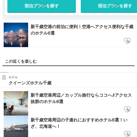
宿泊プランを探す
宿泊プランを探す
新千歳空港の前泊に便利！空港へアクセス便利な千歳
のホテル6選
この近くを楽しむ
ホテル
クイーンズホテル千歳
新千歳空港周辺／カップル旅行ならココへ♪アクセス
抜群のホテル8選
新千歳空港周辺の子連れにおすすめホテル6選！い
ざ、北海道へ！