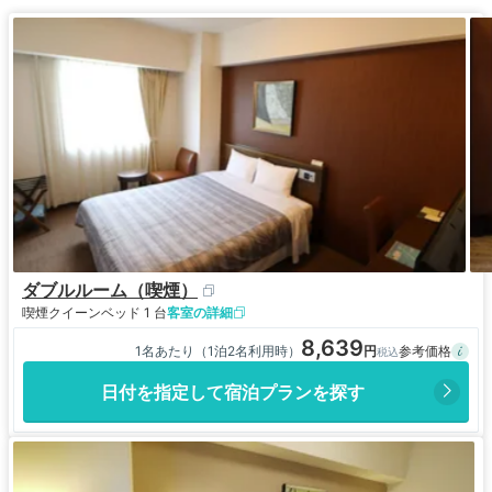
ダブルルーム（喫煙）
喫煙
クイーンベッド 1 台
客室の詳細
8,639
1名あたり（1泊2名利用時）
日付を指定して宿泊プランを探す