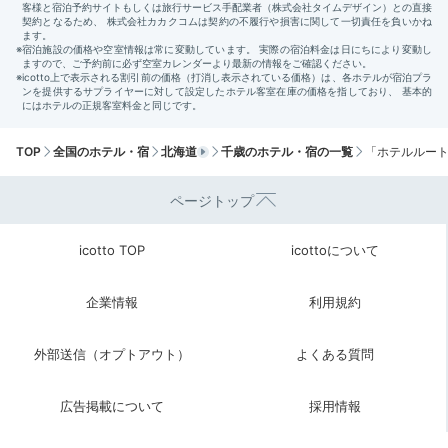
TOP
全国のホテル・宿
北海道
千歳のホテル・宿の一覧
「ホテルルー
ページトップ
icotto TOP
icottoについて
企業情報
利用規約
外部送信（オプトアウト）
よくある質問
広告掲載について
採用情報