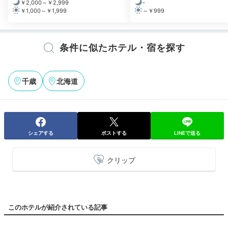
￥2,000～￥2,999
-
￥1,000～￥1,999
～￥999
条件に似たホテル・宿を探す
千歳
北海道
シェアする
ポストする
LINEで送る
クリップ
このホテルが紹介されている記事