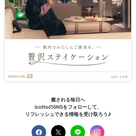
癒される毎日へ
icottoのSNSをフォローして、
リフレッシュできる情報を受け取ろう♪