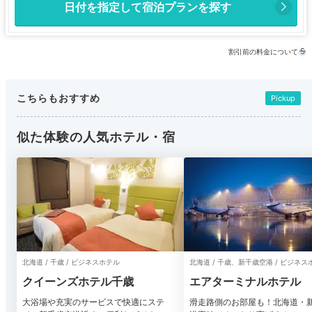
日付を指定して宿泊プランを探す
割引前の料金について
こちらもおすすめ
Pickup
似た体験の人気ホテル・宿
北海道 / 千歳 / ビジネスホテル
北海道 / 千歳、新千歳空港 / ビジネス
クイーンズホテル千歳
エアターミナルホテル
大浴場や充実のサービスで快適にステ
滑走路側のお部屋も！北海道・