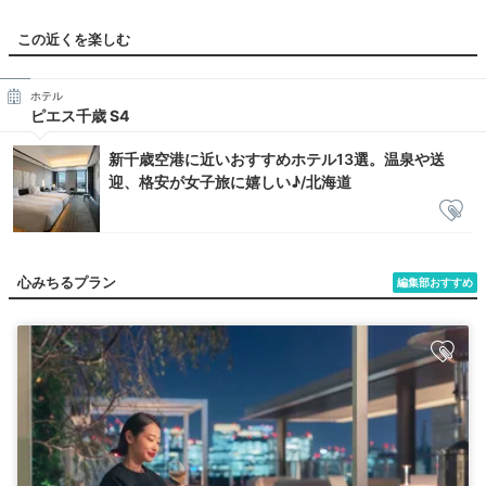
この近くを楽しむ
ホテル
ピエス千歳 S4
新千歳空港に近いおすすめホテル13選。温泉や送
迎、格安が女子旅に嬉しい♪/北海道
心みちるプラン
編集部おすすめ