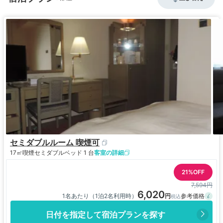
セミダブルルーム 喫煙可
17㎡
喫煙
セミダブルベッド 1 台
客室の詳細
21%OFF
7,594円
6,020
1名あたり（1泊2名利用時）
日付を指定して宿泊プランを探す