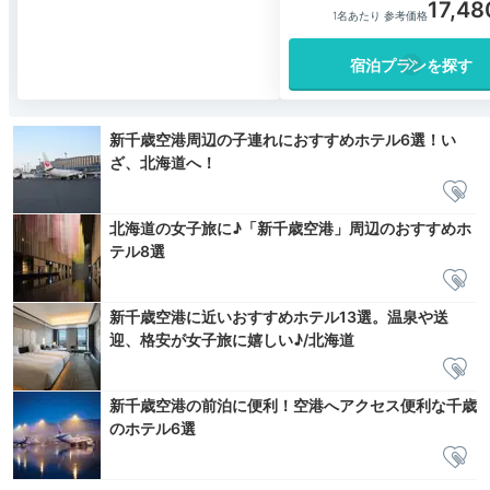
17,48
1名あたり 参考価格
宿泊プランを探す
新千歳空港周辺の子連れにおすすめホテル6選！い
ざ、北海道へ！
北海道の女子旅に♪「新千歳空港」周辺のおすすめホ
テル8選
新千歳空港に近いおすすめホテル13選。温泉や送
迎、格安が女子旅に嬉しい♪/北海道
新千歳空港の前泊に便利！空港へアクセス便利な千歳
のホテル6選