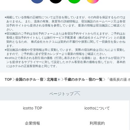
TOP
全国のホテル・宿
北海道
千歳のホテル・宿の一覧
「備長炭の湯 
ページトップ
icotto TOP
icottoについて
企業情報
利用規約