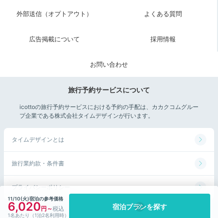
外部送信（オプトアウト）
よくある質問
広告掲載について
採用情報
お問い合わせ
旅行予約サービスについて
icottoの旅行予約サービスにおける予約の手配は、カカクコムグルー
プ企業である株式会社タイムデザインが行います。
タイムデザインとは
旅行業約款・条件書
プライバシーポリシー
11/10(火)宿泊の参考価格
6,020
宿泊プランを探す
©Kakaku.com, Inc. All Rights Reserved.
1名あたり（1泊2名利用時）