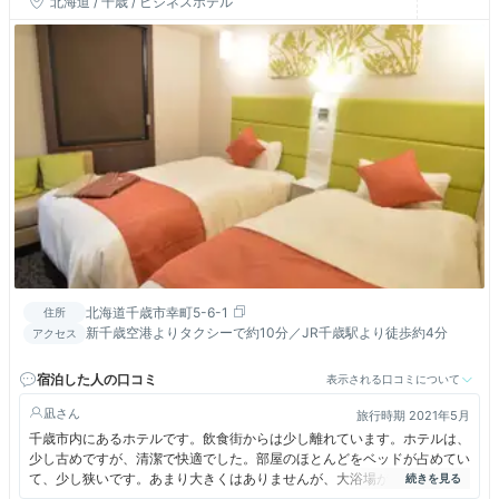
北海道 / 千歳 / ビジネスホテル
北海道千歳市幸町5-6-1
住所
新千歳空港よりタクシーで約10分／JR千歳駅より徒歩約4分
アクセス
宿泊した人の口コミ
表示される口コミについて
凪
旅行時期 2021年5月
千歳市内にあるホテルです。飲食街からは少し離れています。ホテルは、
少し古めですが、清潔で快適でした。部屋のほとんどをベッドが占めてい
て、少し狭いです。あまり大きくはありませんが、大浴場があって気持ち
よく利用できました。飛行場からは少し離れているので、朝１便を利用す