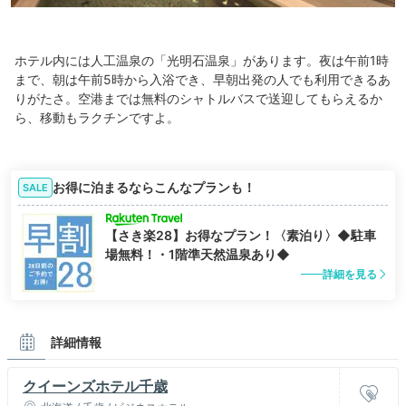
ホテル内には人工温泉の「光明石温泉」があります。夜は午前1時
まで、朝は午前5時から入浴でき、早朝出発の人でも利用できるあ
りがたさ。空港までは無料のシャトルバスで送迎してもらえるか
ら、移動もラクチンですよ。
お得に泊まるならこんなプランも！
SALE
【さき楽28】お得なプラン！〈素泊り〉◆駐車
場無料！・1階準天然温泉あり◆
詳細を見る
詳細情報
クイーンズホテル千歳