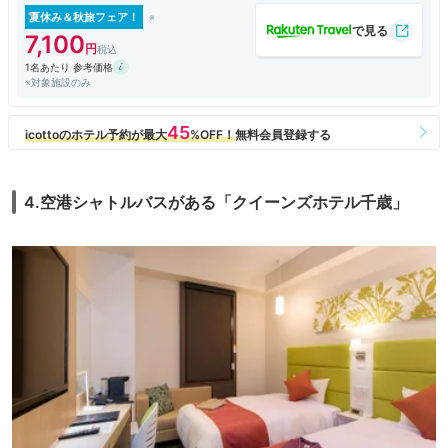
夏休み＆秋旅フェア！
7,100
1名あたり 参考価格
※対象施設のみ
4.空港シャトルバスがある「クイーンズホテル千歳」