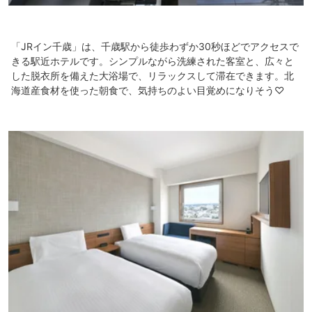
「JRイン千歳」は、千歳駅から徒歩わずか30秒ほどでアクセスで
きる駅近ホテルです。シンプルながら洗練された客室と、広々と
した脱衣所を備えた大浴場で、リラックスして滞在できます。北
海道産食材を使った朝食で、気持ちのよい目覚めになりそう♡