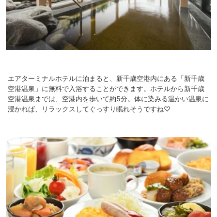
エアターミナルホテルに泊まると、新千歳空港内にある「新千歳
空港温泉」に無料で入浴することができます。ホテルから新千歳
空港温泉までは、空港内を歩いて約5分。体に染みる温かい温泉に
浸かれば、リラックスしてぐっすり眠れそうですね♡