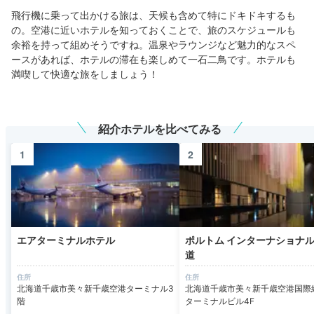
飛行機に乗って出かける旅は、天候も含めて特にドキドキするも
の。空港に近いホテルを知っておくことで、旅のスケジュールも
余裕を持って組めそうですね。温泉やラウンジなど魅力的なスペ
ースがあれば、ホテルの滞在も楽しめて一石二鳥です。ホテルも
満喫して快適な旅をしましょう！
紹介ホテルを比べてみる
エアターミナルホテル
ポルトム インターナショナル
道
北海道千歳市美々新千歳空港ターミナル3
北海道千歳市美々新千歳空港国際
階
ターミナルビル4F