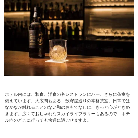
ホテル内には、和食、洋食の各レストランにバー、さらに茶室を
備えています。大広間もある、数寄屋造りの本格茶室。日常では
なかなか触れることのない和のおもてなしに、きっと心がときめ
きます。広くておしゃれなスカイライブラリーもあるので、ホテ
ル内のどこに行っても快適に過ごせますよ。