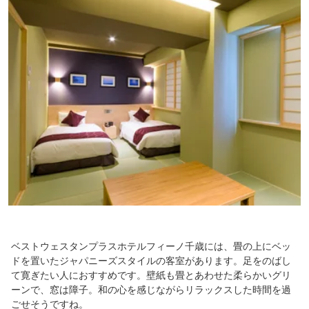
ベストウェスタンプラスホテルフィーノ千歳には、畳の上にベッ
ドを置いたジャパニーズスタイルの客室があります。足をのばし
て寛ぎたい人におすすめです。壁紙も畳とあわせた柔らかいグリ
ーンで、窓は障子。和の心を感じながらリラックスした時間を過
ごせそうですね。