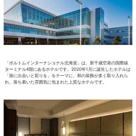
「ポルトムインターナショナル北海道」は、新千歳空港の国際線
ターミナル4階にあるホテルです。2020年1月に誕生したホテルは
「旅に出会いと彩りを」をテーマに、和の装飾が多く取り入れら
れ、落ち着いた雰囲気に包まれた上質なホテルです。