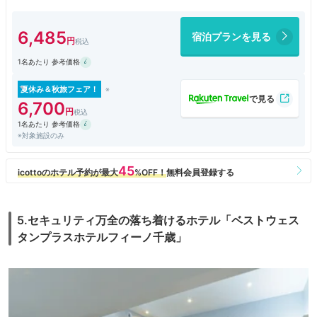
る人は、けっこう早くにチェックアウトしなければなりません。朝食は、
まずまずでした。
6,485
宿泊プランを見る
1名あたり 参考価格
夏休み＆秋旅フェア！
6,700
1名あたり 参考価格
※対象施設のみ
5.セキュリティ万全の落ち着けるホテル「ベストウェス
タンプラスホテルフィーノ千歳」