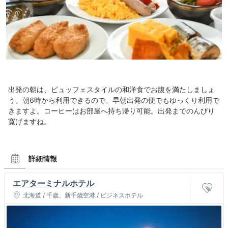
出発の朝は、ビュッフェスタイルの和洋食でお腹を満たしましょ
う。朝6時から利用できるので、早朝出発の便でもゆっくり利用で
きますよ。コーヒーはお部屋へ持ち帰り可能。出発までのんびり
寛げますね。
詳細情報
エアターミナルホテル
北海道 / 千歳、新千歳空港 / ビジネスホテル