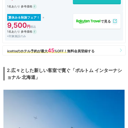
1名あたり 参考価格
夏休み＆秋旅フェア！
9,500
1名あたり 参考価格
※対象施設のみ
2.広々とした新しい客室で寛ぐ「ポルトム インターナシ
ョナル 北海道」