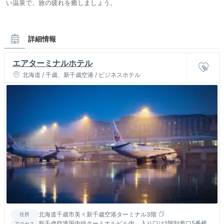
い温泉で、旅の疲れを癒しましょう。
詳細情報
エアターミナルホテル
北海道 / 千歳、新千歳空港 / ビジネスホテル
北海道千歳市美々新千歳空港ターミナル3階
住所
新千歳空港国内線ターミナルビル内。入り口は1階到着口5番横、
アクセス