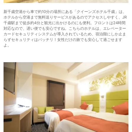
新千歳空港から車で約10分の場所にある「クイーンズホテル千歳」は、
ホテルから空港まで無料送りサービスがあるのでアクセスしやすく、JR
千歳駅まで徒歩約4分と観光に出かけるのにも便利。フロントは24時間
対応なので、遅い便でも安心ですね。こちらのホテルは、エレベーター
カードセキュリティシステムが導入されているため、宿泊階にしか止ま
らずセキュリティはバッチリ！女性だけの旅でも安心して過ごせます
よ。