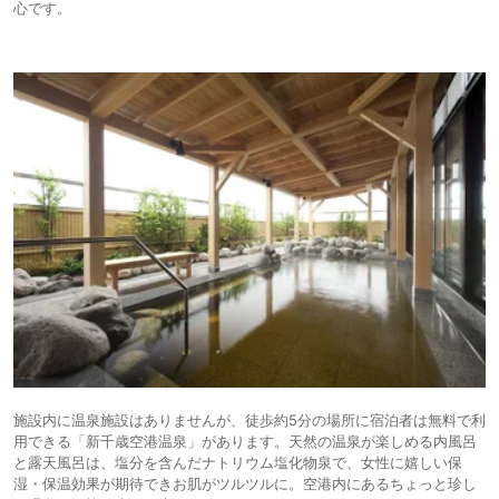
心です。
施設内に温泉施設はありませんが、徒歩約5分の場所に宿泊者は無料で利
用できる「新千歳空港温泉」があります。天然の温泉が楽しめる内風呂
と露天風呂は、塩分を含んだナトリウム塩化物泉で、女性に嬉しい保
湿・保温効果が期待できお肌がツルツルに。空港内にあるちょっと珍し