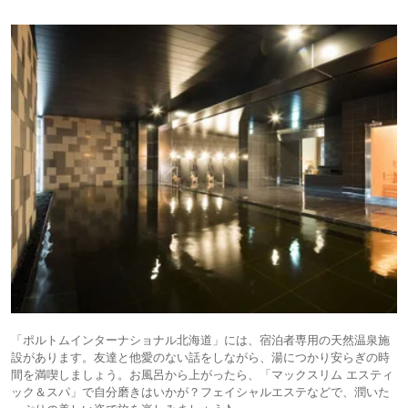
「ポルトムインターナショナル北海道」には、宿泊者専用の天然温泉施
設があります。友達と他愛のない話をしながら、湯につかり安らぎの時
間を満喫しましょう。お風呂から上がったら、「マックスリム エスティ
ック＆スパ」で自分磨きはいかが？フェイシャルエステなどで、潤いた