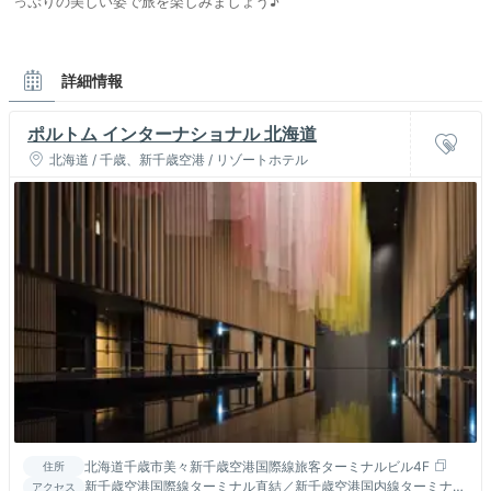
っぷりの美しい姿で旅を楽しみましょう♪
詳細情報
ポルトム インターナショナル 北海道
北海道 / 千歳、新千歳空港 / リゾートホテル
北海道千歳市美々新千歳空港国際線旅客ターミナルビル4F
住所
新千歳空港国際線ターミナル直結／新千歳空港国内線ターミナ
アクセス