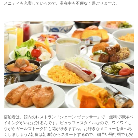
メニティも充実しているので、滞在中も不便なく過ごせますよ。
宿泊者は、館内のレストラン「シェーン ヴァッサー」で、無料で和洋バ
イキングがいただけるんです。ビュッフェスタイルなので、ワイワイし
ながらガールズトークにも花が咲きますね。お好きなメニューを食べ尽
くしましょう♪朝食は朝6時からスタートするので、朝早い飛行機でも安