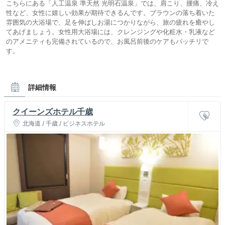
こちらにある「人工温泉 準天然 光明石温泉」では、肩こり、腰痛、冷え
性など、女性に嬉しい効果が期待できるんです。ブラウンの落ち着いた
雰囲気の大浴場で、足を伸ばしお湯につかりながら、旅の疲れを癒やし
てあげましょう。女性用大浴場には、クレンジングや化粧水・乳液など
のアメニティも完備されているので、お風呂前後のケアもバッチリで
す。
詳細情報
クイーンズホテル千歳
北海道 / 千歳 / ビジネスホテル