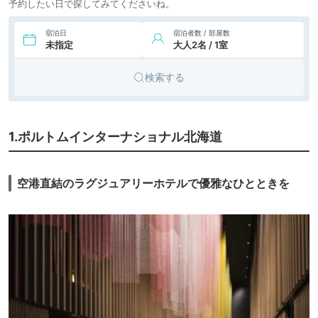
予約したい日で探してみてくださいね。
宿泊日
宿泊者数 / 部屋数
未指定
大人2名 / 1室
検索する
1.ポルトムインターナショナル北海道
空港直結のラグジュアリーホテルで優雅なひとときを