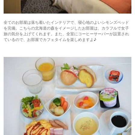
全てのお部屋は落ち着いたインテリアで、寝心地のよいシモンズベッド
を完備。こちらの北海道の森をイメージしたお部屋は、カラフルで女子
旅の気分を上げてくれます。また、全室にコーヒーサーバーが設置され
ているので、お部屋でカフェタイムを楽しめますよ♪