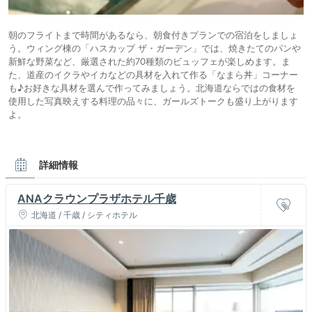
朝のフライトまで時間があるなら、朝食付きプランでの宿泊をしましょ
う。ウィング棟の「ハスカップ ザ・ガーデン」では、焼きたてのパンや
新鮮な野菜など、厳選された約70種類のビュッフェが楽しめます。ま
た、道産のイクラやイカなどの具材を入れて作る「なまら丼」コーナー
も♪お好きな具材を選んで作ってみましょう。北海道ならではの食材を
使用した写真映えする料理の品々に、ガールズトークも盛り上がります
よ。
詳細情報
ANAクラウンプラザホテル千歳
北海道 / 千歳 / シティホテル