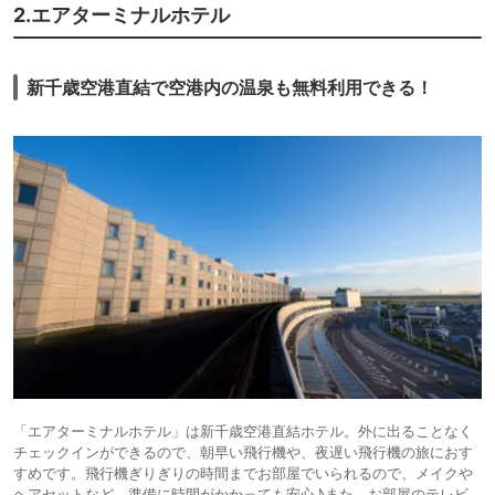
2.エアターミナルホテル
新千歳空港直結で空港内の温泉も無料利用できる！
「エアターミナルホテル」は新千歳空港直結ホテル。外に出ることなく
チェックインができるので、朝早い飛行機や、夜遅い飛行機の旅におす
すめです。飛行機ぎりぎりの時間までお部屋でいられるので、メイクや
ヘアセットなど、準備に時間がかかっても安心♪また、お部屋のテレビ