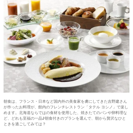
朝食は、フランス・日本など国内外の美食家を虜にしてきた吉野建さん
が作ったお料理が、館内のフレンチレストラン「タテル ヨシノ」で楽し
めます。北海道ならではの食材を使用した、焼きたてのパンや卵料理な
ど、どれも至福の一品♪朝食付きのプランを選んで、朝から贅沢なひと
ときを過ごしてみては？