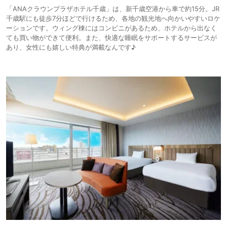
「ANAクラウンプラザホテル千歳」は、新千歳空港から車で約15分。JR
千歳駅にも徒歩7分ほどで行けるため、各地の観光地へ向かいやすいロケ
ーションです。ウィング棟にはコンビニがあるため、ホテルから出なく
ても買い物ができて便利。また、快適な睡眠をサポートするサービスが
あり、女性にも嬉しい特典が満載なんです♪