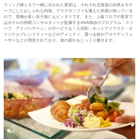
ウィング棟とタワー棟に分かれた客室は、それぞれ北海道の自然をモチ
ーフにしたおしゃれな内装。デスクやソファを備えた部屋が揃っている
ので、荷物が多い女子旅にもピッタリです。また、上級フロアの客室で
はホテルの快眠コンサルタントが監修するANA独自のプログラム「スリ
ープ・アドバンテージ」のサービスも！入浴剤・ホットアイマスク・オ
リジナルブレンドティーなどのアメニティ、選べる枕やアロマディフュ
ーザーなどが用意されており、旅の疲れをじっくり癒せます。