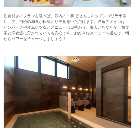
朝食付きのプランを選べば、館内の「和 どさんこキッチンゴリラ千歳
店」で、自慢の和食か日替わり洋食をいただけます。洋食のメインは、
ハンバーグやオムレツなどメニューは日替わり。友人とあなたが、和食
派と洋食派に分かれていても安心です。お好きなメニューを選んで、朝
からパワーをチャージしましょう！