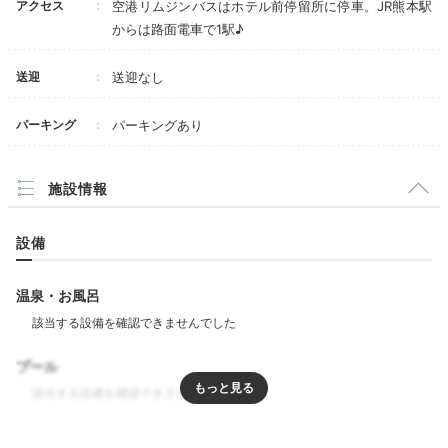
アクセス
空港リムジンバスはホテル前停留所に停車。JR熊本駅
からは路面電車で1駅♪
送迎
送迎なし
パーキング
パーキングあり
施設情報
設備
温泉・お風呂
プール
リラクゼーション