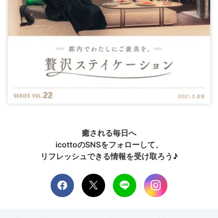
癒される毎日へ
icottoのSNSをフォローして、
リフレッシュできる情報を受け取ろう♪