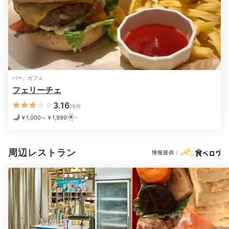
バー、カフェ
フェリーチェ
3.16
19件
￥1,000～￥1,999
-
周辺レストラン
情報提供：