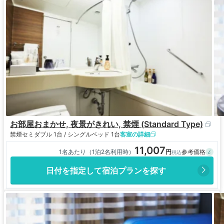
お部屋おまかせ, 夜景がきれい, 禁煙 (Standard Type)
禁煙
セミダブル 1台 / シングルベッド 1台
客室の詳細
11,007
1名あたり（1泊2名利用時）
日付を指定して宿泊プランを探す