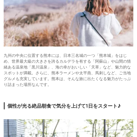
九州の中央に位置する熊本には、日本三名城の一つ「熊本城」をはじ
め、世界最大級の大きさを誇るカルデラを有する「阿蘇山」や山間の情
緒ある温泉地「黒川温泉」、海の幸がおいしい「天草」など、魅力的な
スポットが満載。さらに、熊本ラーメンや太平燕、馬刺しなど、ご当地
グルメも充実しています。熊本は、そんな旅に出たくなる魅力がたっぷ
り詰まった場所なんです。
個性が光る絶品朝食で気分を上げて1日をスタート♪