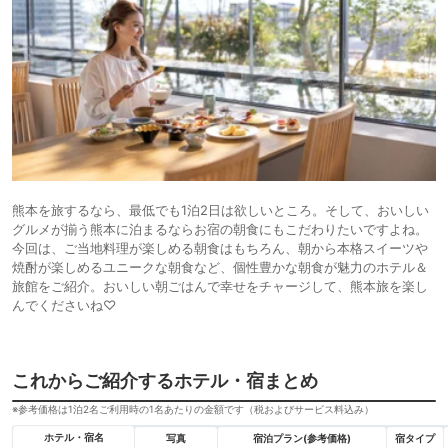
熊本を旅するなら、最低でも1泊2日は欲しいところ。そして、おいしい
グルメが揃う熊本に泊まるならお宿の朝食にもこだわりたいですよね。
今回は、ご当地料理が楽しめる朝食はもちろん、朝から本格スイーツや
焼酎が楽しめるユニークな朝食など、個性豊かな朝食が魅力のホテル＆
旅館をご紹介。おいしい朝ごはんで幸せをチャージして、熊本旅を楽し
んでくださいね♡
これからご紹介するホテル・宿まとめ
※参考価格は1泊2名ご利用時の1名あたりの金額です（税およびサービス料込み）
ホテル・宿名
写真
宿泊プラン(参考価格)
宿タイプ