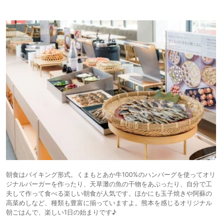
朝食はバイキング形式。くまもとあか牛100%のハンバーグを使ってオリ
ジナルバーガーを作ったり、天草灘の魚の干物をあぶったり、自分で工
夫して作って食べる楽しい朝食が人気です。ほかにも玉子焼きや阿蘇の
高菜めしなど、種類も豊富に揃っていますよ。熊本を感じるオリジナル
朝ごはんで、楽しい1日の始まりです♪