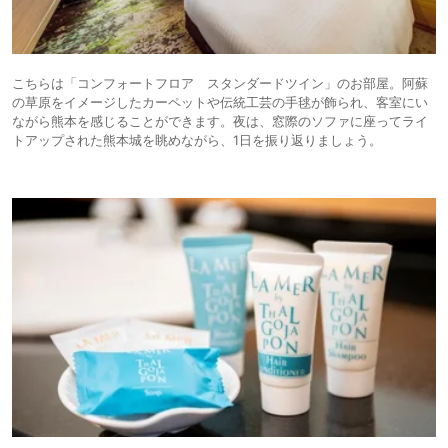
こちらは「コンフォートフロア スタンダードツイン」のお部屋。阿蘇
の草原をイメージしたカーペットや伝統工芸の手毬が飾られ、客室にい
ながら熊本を感じることができます。夜は、窓際のソファに座ってライ
トアップされた熊本城を眺めながら、1日を振り返りましょう。