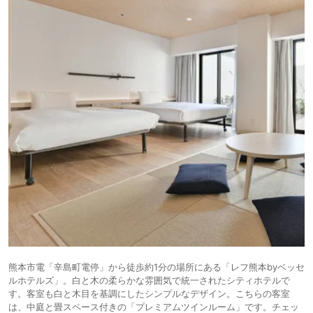
熊本市電「辛島町電停」から徒歩約1分の場所にある「レフ熊本byベッセ
ルホテルズ」。白と木の柔らかな雰囲気で統一されたシティホテルで
す。客室も白と木目を基調にしたシンプルなデザイン。こちらの客室
は、中庭と畳スペース付きの「プレミアムツインルーム」です。チェッ