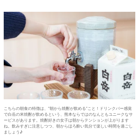
こちらの朝食の特徴は、”朝から焼酎が飲める”こと！ドリンクバー感覚
で白岳の米焼酎が飲めるという、熊本ならではのなんともユニークなサ
ービスがあります。焼酎好きの女子は朝からテンションが上がります
ね。飲みすぎに注意しつつ、朝からほろ酔い気分で楽しい時間を過ごし
ましょう♪