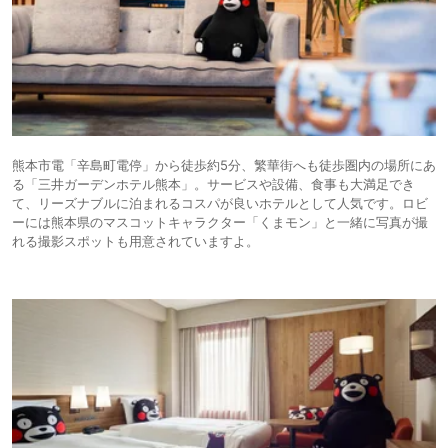
熊本市電「辛島町電停」から徒歩約5分、繁華街へも徒歩圏内の場所にあ
る「三井ガーデンホテル熊本」。サービスや設備、食事も大満足でき
て、リーズナブルに泊まれるコスパが良いホテルとして人気です。ロビ
ーには熊本県のマスコットキャラクター「くまモン」と一緒に写真が撮
れる撮影スポットも用意されていますよ。