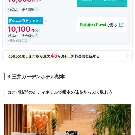
ルだと思います。
1名あたり 参考価格
夏休み＆秋旅フェア！
10,100
1名あたり 参考価格
※対象施設のみ
3.三井ガーデンホテル熊本
コスパ抜群のシティホテルで熊本の味をたっぷり味わう