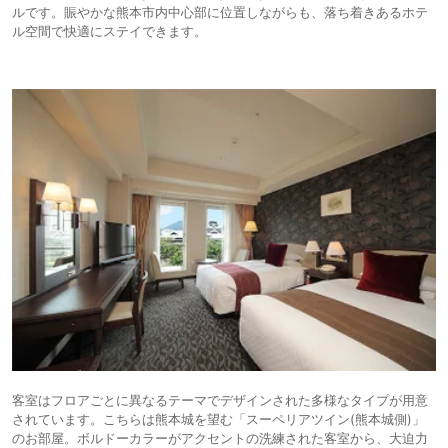
ルです。賑やかな熊本市内中心部に位置しながらも、落ち着きあるホテ
ル空間で快適にステイできます。
客室はフロアごとに異なるテーマでデザインされた多様なタイプが用意
されています。こちらは熊本城を望む「スーペリアツイン(熊本城側)」
のお部屋。ボルドーカラーがアクセントの洗練された客室から、大迫力