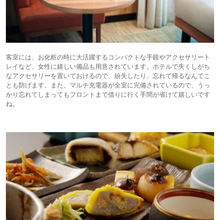
客室には、お化粧の時に大活躍するコンパクトな手鏡やアクセサリート
レイなど、女性に嬉しい備品も用意されています。ホテルで失くしがち
なアクセサリーを置いておけるので、紛失したり、忘れて帰るなんてこ
とも防げます。また、マルチ充電器が全室に完備されているので、うっ
かり忘れてしまってもフロントまで借りに行く手間が省けて嬉しいです
ね。