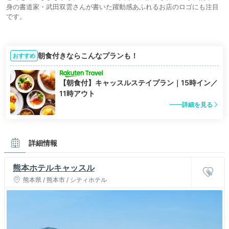
身の書道家・武田双雲さんが書いた躍動感あふれるお店のロゴにも注目
です。
朝食付きならこんなプランも！
おすすめ
【朝食付】キャッスルステイプラン｜15時イン／
11時アウト
詳細を見る
詳細情報
熊本ホテルキャッスル
熊本県 / 熊本市 / シティホテル