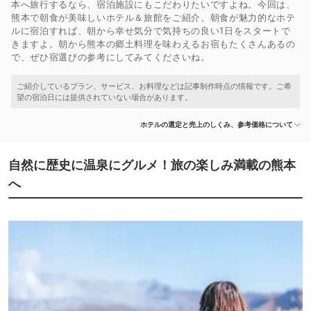
本へ旅行するなら、宿泊施設にもこだわりたいですよね。今回は、
熊本で朝食が美味しいホテル＆旅館をご紹介。朝食が魅力的なホテ
ルに宿泊すれば、朝から幸せ気分で気持ちの良い1日をスタートで
きますよ。朝から熊本の郷土料理を味わえるお宿もたくさんあるの
で、ぜひ宿選びの参考にしてみてくださいね。
ホテルの選定と売上のしくみ、参考価格について
自然に歴史に温泉にグルメ！旅の楽しみ満載の熊本
へ