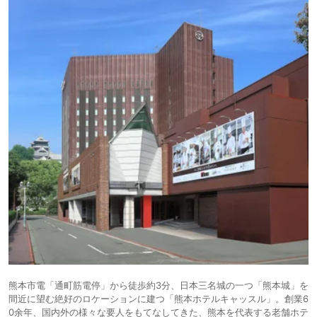
熊本市電「通町筋電停」から徒歩約3分、日本三名城の一つ「熊本城」を
間近に望む絶好のロケーションに建つ「熊本ホテルキャッスル」。創業6
0余年、国内外の様々な要人をもてなしてきた、熊本を代表する老舗ホテ