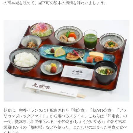
の熊本城を眺めて、城下町の熊本の風情を味わいましょう。
朝食は、栄養バランスにも配慮された「和定食」「朝がゆ定食」「アメ
リカンブレックファスト」から選べるスタイル。こちらは「和定食」の
一例。熊本県北部で作られる「小代焼き(しょうだいやき)」の器や宮本
武蔵ゆかりの「焼味噌」などを使った、こだわりの詰まった朝食が食べ
られます。