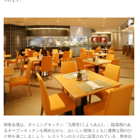
朝食会場は、ダイニングキッチン「九曜杏(くようあん)」。臨場感のあ
るオープンキッチンを眺めながら、おいしい朝食とともに優雅な朝のひ
と時を過ごしましょう。レストランの入り口に設置されている、熊本出