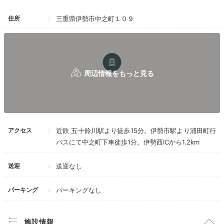
住所
三重県伊勢市中之町１０９
アクセス
近鉄 五十鈴川駅より徒歩15分。伊勢市駅より浦田町行
バスにて中之町下車徒歩1分。伊勢西ICから1.2km
送迎
送迎なし
パーキング
パーキングなし
施設情報