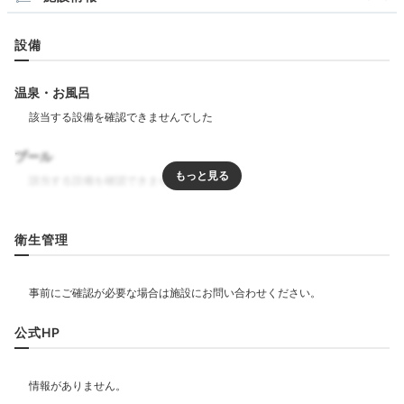
設備
温泉・お風呂
プール
リラクゼーション
衛生管理
飲食
公式HP
ベビー＆子供関連