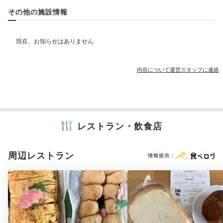
部屋情報
その他の施設情報
その他館内施設
内容について運営スタッフに連絡
アメニティ
※設備・アメニティは、確認が取れている情報を表示しています。
レストラン・飲食店
周辺レストラン
情報提供：