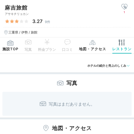
麻吉旅館
1
アサキチリョカン
3.27
9件
三重県 / 伊勢 / 旅館
施設TOP
地図・アクセス
レストラン
写真
料金プラン
口コミ
ホテルの紹介と売上のしくみ
写真
地図・アクセス