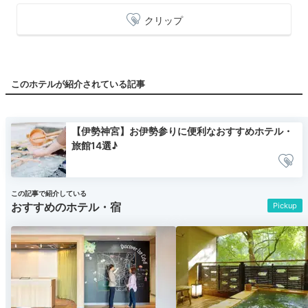
クリップ
このホテルが紹介されている記事
【伊勢神宮】お伊勢参りに便利なおすすめホテル・
旅館14選♪
この記事で紹介している
おすすめのホテル・宿
Pickup