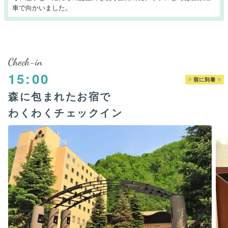
車で向かいました。
Check-in
15:00
宿に到着
森に包まれたお宿で
わくわくチェックイン