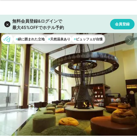
緑に囲まれた立地
天然温泉あり
ビュッフェが自慢