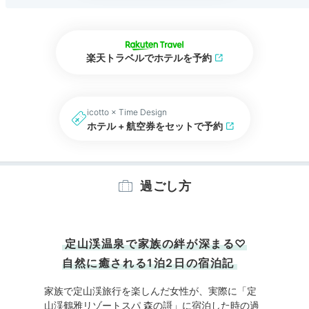
楽天トラベルでホテルを予約
icotto × Time Design
ホテル + 航空券をセットで予約
過ごし方
定山渓温泉で家族の絆が深まる♡
自然に癒される1泊2日の宿泊記
家族で定山渓旅行を楽しんだ女性が、実際に「定
山渓鶴雅リゾートスパ 森の謌」に宿泊した時の過