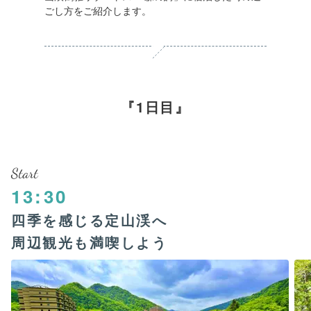
ごし方をご紹介します。
1日目
Start
13:30
四季を感じる定山渓へ
周辺観光も満喫しよう