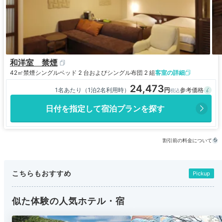
和洋室 禁煙
42㎡
禁煙
シングルベッド 2 台およびシングル布団 2 組
客室の詳細
24,473
1名あたり（1泊2名利用時）
日付を指定して宿泊プランを探す
割引前の料金について
こちらもおすすめ
Pickup
似た体験の人気ホテル・宿