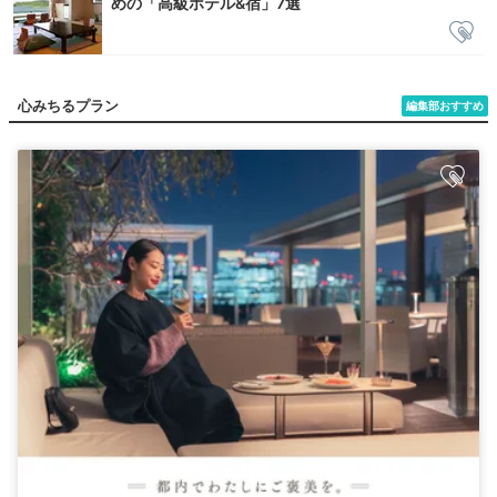
めの「高級ホテル&宿」7選
心みちるプラン
編集部おすすめ