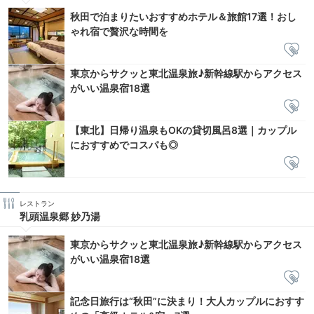
秋田で泊まりたいおすすめホテル＆旅館17選！おし
ゃれ宿で贅沢な時間を
東京からサクッと東北温泉旅♪新幹線駅からアクセス
がいい温泉宿18選
【東北】日帰り温泉もOKの貸切風呂8選｜カップル
におすすめでコスパも◎
レストラン
乳頭温泉郷 妙乃湯
東京からサクッと東北温泉旅♪新幹線駅からアクセス
がいい温泉宿18選
記念日旅行は“秋田”に決まり！大人カップルにおすす