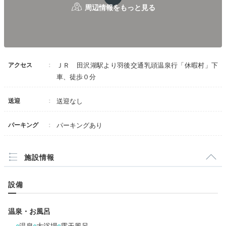
アクセス
ＪＲ 田沢湖駅より羽後交通乳頭温泉行「休暇村」下
車、徒歩０分
送迎
送迎なし
パーキング
パーキングあり
施設情報
設備
温泉・お風呂
温泉
大浴場
露天風呂