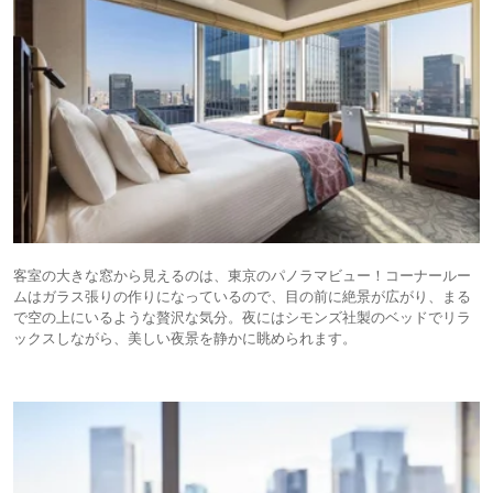
客室の大きな窓から見えるのは、東京のパノラマビュー！コーナールー
ムはガラス張りの作りになっているので、目の前に絶景が広がり、まる
で空の上にいるような贅沢な気分。夜にはシモンズ社製のベッドでリラ
ックスしながら、美しい夜景を静かに眺められます。