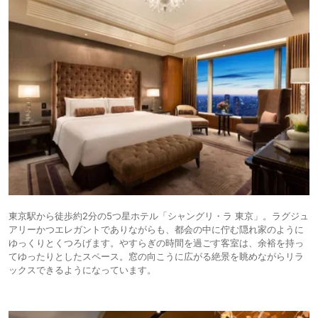
東京駅から徒歩約2分の5つ星ホテル「シャングリ・ラ 東京」。ラグジュ
アリーかつエレガントでありながらも、都会の中に佇む隠れ家のように
ゆっくりとくつろげます。やすらぎの時間を過ごす客室は、余裕を持っ
てゆったりとしたスペース。窓の向こうに広がる絶景を眺めながらリラ
ックスできるようになっています。