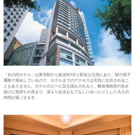
「丸の内ホテル」は東京駅から徒歩約1分と駅近な立地にあり、駅の地下
通路で直結しているので、ホテルまでのアクセスは天気に左右されるこ
ともありません。ホテルロビーに足を踏み入れると、解放感抜群の吹き
抜けに気持ちが高まり、温もりあるおもてなしにゆったりとした大人の
時間が過ごせます。