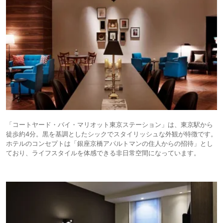
「コートヤード・バイ・マリオット東京ステーション」は、東京駅から
徒歩約4分。黒を基調としたシックでスタイリッシュな外観が特徴です。
ホテルのコンセプトは「銀座京橋アパルトマンの住人からの招待」とし
ており、ライフスタイルを体感できる非日常空間になっています。