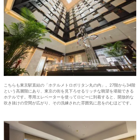
こちらも東京駅直結の「ホテルメトロポリタン丸の内」。27階から34階
という高層階にあり、東京の街を見下ろせるリッチな眺望を堪能できる
ホテルです。専用エレベーターを使ってロビーに到着すると、開放的な
吹き抜けの空間が広がり、その洗練された雰囲気に息をのむほどです。