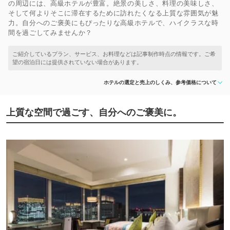
の周辺には、高級ホテルが豊富。絶景の美しさ、料理の美味しさ、
そして何よりそこに滞在するために訪れたくなる上質な雰囲気が魅
力。自分へのご褒美にもぴったりな高級ホテルで、ハイクラスな時
間を過ごしてみませんか？
ホテルの選定と売上のしくみ、参考価格について
上質な空間で過ごす、自分へのご褒美に。