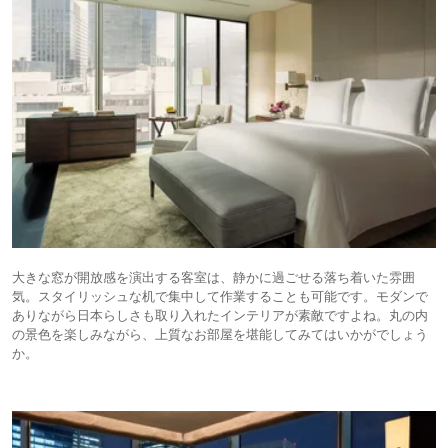
大きな窓が開放感を演出する客室は、静かに過ごせる落ち着いた雰囲
気。スタイリッシュな机で集中して作業することも可能です。モダンで
ありながら日本らしさも取り入れたインテリアが素敵ですよね。丸の内
の景色を楽しみながら、上質なお部屋を堪能してみてはいかがでしょう
か。