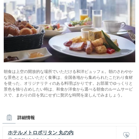
朝食は上空の開放的な場所でいただける和洋ビュッフェ。朝のさわやか
な景色とともにいただく食事は、全国各地から集められたこだわり食材
を使った、オリジナリティのある料理ばかりです。お部屋でゆっくりと
景色を独り占めしたい時は、和食か洋食から選べる朝食のルームサービ
スで、まわりの目を気にせずに贅沢な時間を楽しんでみましょう。
詳細情報
ホテルメトロポリタン 丸の内