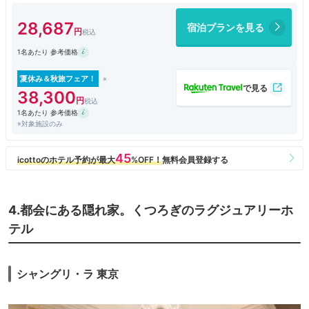
ました。
28,687
宿泊プランを見る
1名あたり 参考価格
夏休み＆秋旅フェア！
38,300
1名あたり 参考価格
※対象施設のみ
4.都会にある隠れ家。くつろぎのラグジュアリーホ
テル
シャングリ・ラ 東京