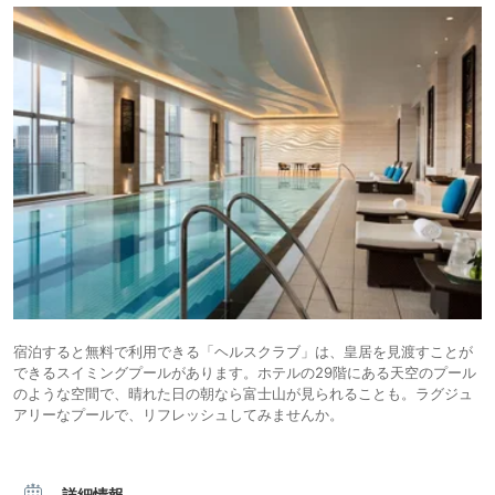
宿泊すると無料で利用できる「ヘルスクラブ」は、皇居を見渡すことが
できるスイミングプールがあります。ホテルの29階にある天空のプール
のような空間で、晴れた日の朝なら富士山が見られることも。ラグジュ
アリーなプールで、リフレッシュしてみませんか。
詳細情報