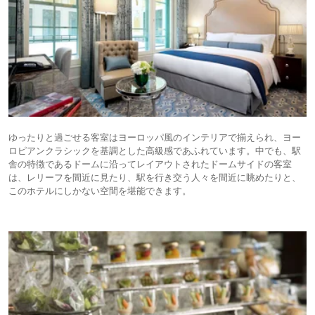
ゆったりと過ごせる客室はヨーロッパ風のインテリアで揃えられ、ヨー
ロピアンクラシックを基調とした高級感であふれています。中でも、駅
舎の特徴であるドームに沿ってレイアウトされたドームサイドの客室
は、レリーフを間近に見たり、駅を行き交う人々を間近に眺めたりと、
このホテルにしかない空間を堪能できます。