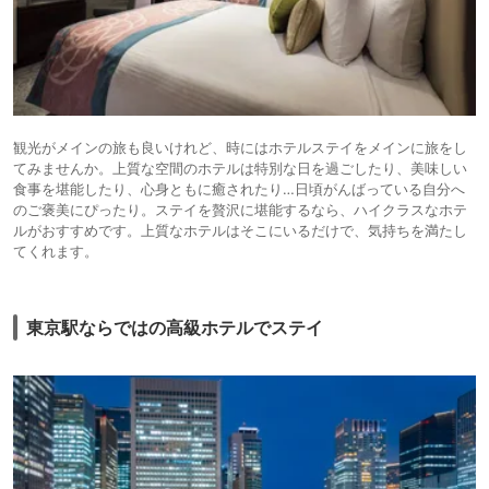
観光がメインの旅も良いけれど、時にはホテルステイをメインに旅をし
てみませんか。上質な空間のホテルは特別な日を過ごしたり、美味しい
食事を堪能したり、心身ともに癒されたり…日頃がんばっている自分へ
のご褒美にぴったり。ステイを贅沢に堪能するなら、ハイクラスなホテ
ルがおすすめです。上質なホテルはそこにいるだけで、気持ちを満たし
てくれます。
東京駅ならではの高級ホテルでステイ