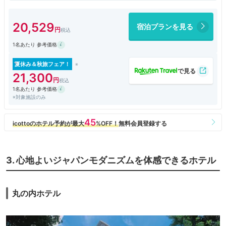
電車が模型の中で走っていて見ていて飽きないです。
フロントの奥にあるエレベーターで宿泊エリアに行くのはまずフロントを
通ってからです。
20,529
宿泊プランを見る
部屋からの眺めは向かいのビルの屋上のヘリポートが見えるくらいです。
1名あたり 参考価格
夏休み＆秋旅フェア！
21,300
1名あたり 参考価格
※対象施設のみ
3. 心地よいジャパンモダニズムを体感できるホテル
丸の内ホテル