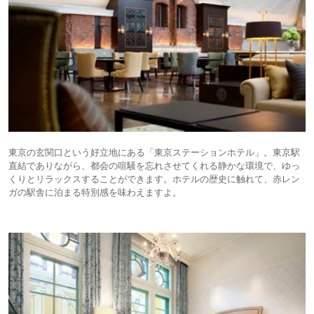
東京の玄関口という好立地にある「東京ステーションホテル」。東京駅
直結でありながら、都会の喧騒を忘れさせてくれる静かな環境で、ゆっ
くりとリラックスすることができます。ホテルの歴史に触れて、赤レン
ガの駅舎に泊まる特別感を味わえますよ。