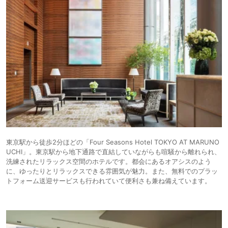
東京駅から徒歩2分ほどの「Four Seasons Hotel TOKYO AT MARUNO
UCHI」。東京駅から地下通路で直結していながらも喧騒から離れられ、
洗練されたリラックス空間のホテルです。都会にあるオアシスのよう
に、ゆったりとリラックスできる雰囲気が魅力。また、無料でのプラッ
トフォーム送迎サービスも行われていて便利さも兼ね備えています。