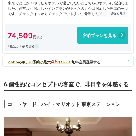
東京でとにかくゆったりホテルで過ごしたいとこちらのホテルに宿泊しま
した。通常より宿泊しやすいプランがあったのも今回宿泊した理由の一つ
です。チェックインからチェックアウトまで、希望した通りの贅沢な時間
が過ごせました。部屋からは行き交う新幹線を見ながら旅気分を味わえま
す。客室数も多くないので、東京駅のすぐ横にありながらも隠れ家的なホ
テルだと思いました。
74,509
宿泊プランを見る
1名あたり 参考価格
6.個性的なコンセプトの客室で、非日常を体感する
コートヤード・バイ・マリオット 東京ステーション