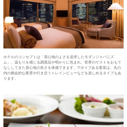
ホテルのコンセプトは「居心地のよさを追求したモダンジャパニズ
ム」。温もりを感じる調度品や明かりに包まれ、世界のゲストをおもて
なししてきた居心地の良さを体感できます。11タイプある客室は、丸の
内の都会的な夜景や行き交うトレインビューなどを楽しめるタイプもあ
ります。