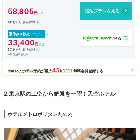
もの安定なおいしさでした。
58,805
宿泊プランを見る
1名あたり 参考価格
夏休み＆秋旅フェア！
33,400
1名あたり 参考価格
※対象施設のみ
2.東京駅の上空から絶景を一望！天空ホテル
ホテルメトロポリタン丸の内