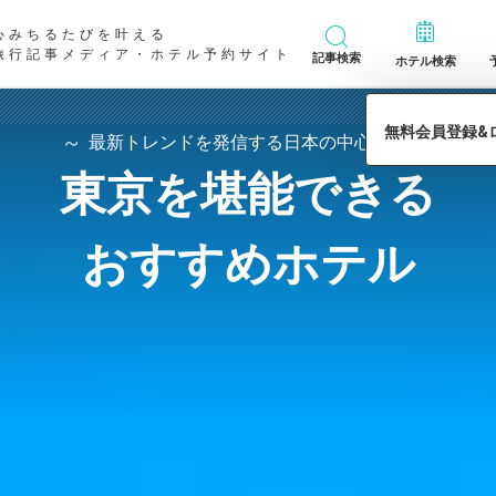
心みちるたびを叶える
旅行記事メディア・ホテル予約サイト
記事検索
ホテル検索
最新トレンドを発信する日本の中心都市
東京を堪能できる
おすすめホテル