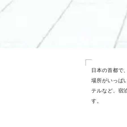
日本の首都で
場所がいっぱ
テルなど、宿
す。