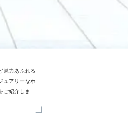
ど魅力あふれる
ジュアリーなホ
をご紹介しま